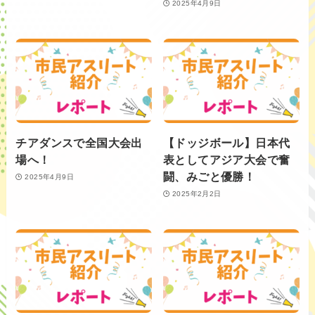
2025年4月9日
チアダンスで全国大会出
【ドッジボール】日本代
場へ！
表としてアジア大会で奮
闘、みごと優勝！
2025年4月9日
2025年2月2日