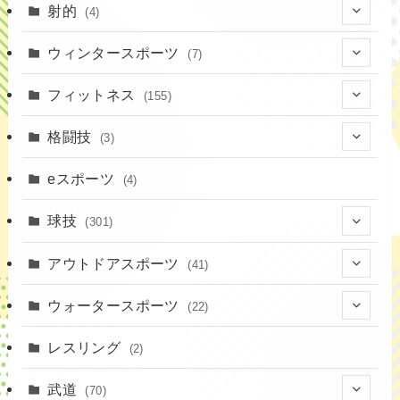
(7)
射的
(4)
(2)
(4)
ウィンタースポーツ
(7)
(1)
(7)
フィットネス
(155)
(19)
格闘技
(3)
(16)
(3)
eスポーツ
(4)
(17)
球技
(301)
(9)
(20)
アウトドアスポーツ
(41)
(37)
(1)
(4)
ウォータースポーツ
(22)
(18)
(14)
(8)
(7)
レスリング
(2)
(43)
(10)
(2)
(15)
武道
(70)