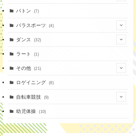
(52)
(19)
(1)
(13)
バトン
(7)
(35)
(16)
(1)
パラスポーツ
(4)
(12)
(23)
(1)
ダンス
(32)
(19)
(10)
(1)
(18)
ラート
(1)
(11)
(9)
(3)
その他
(21)
(3)
(16)
(11)
(4)
ロゲイニング
(14)
(8)
(7)
(14)
(1)
(4)
自転車競技
(9)
(2)
(1)
(20)
(9)
幼児体操
(10)
(6)
(72)