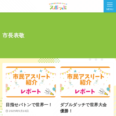
MENU
市長表敬
目指せバトンで世界一！
ダブルダッチで世界大会
優勝！
2025年5月16日