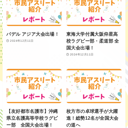
パデル アジア大会出場！
東海大学付属大阪仰星高
校ラグビー部・柔道部 全
2024年12月11日
国大会出場！
2024年12月11日
【友好都市名護市】沖縄
枚方市の卓球選手が大躍
県立名護高等学校ラグビ
進！総勢12名が全国大会
ー部 全国大会出場！
の道へ