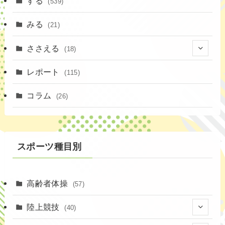
する
(539)
みる
(21)
ささえる
(18)
(4)
レポート
(115)
(1)
コラム
(26)
(3)
スポーツ種目別
高齢者体操
(57)
陸上競技
(40)