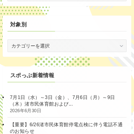
別
対象別
対
象
別
スポっぷ新着情報
7月1日（水）～3日（金）、7月6日（月）～9日
（木）渚市民体育館および...
2026年6月30日
【重要】6/26渚市民体育館停電点検に伴う電話不通
のお知らせ