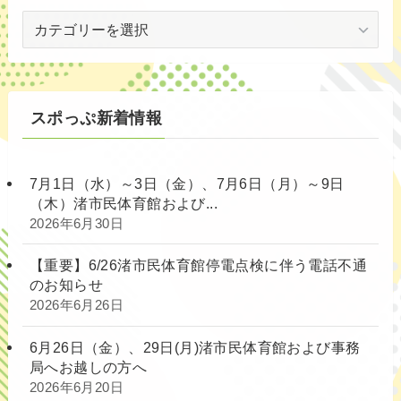
対
象
別
スポっぷ新着情報
7月1日（水）～3日（金）、7月6日（月）～9日
（木）渚市民体育館および...
2026年6月30日
【重要】6/26渚市民体育館停電点検に伴う電話不通
のお知らせ
2026年6月26日
6月26日（金）、29日(月)渚市民体育館および事務
局へお越しの方へ
2026年6月20日