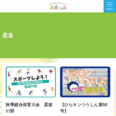
MENU
柔道
秋季総合体育大会 柔道
【ひらキンつうしん第58
の部
号】