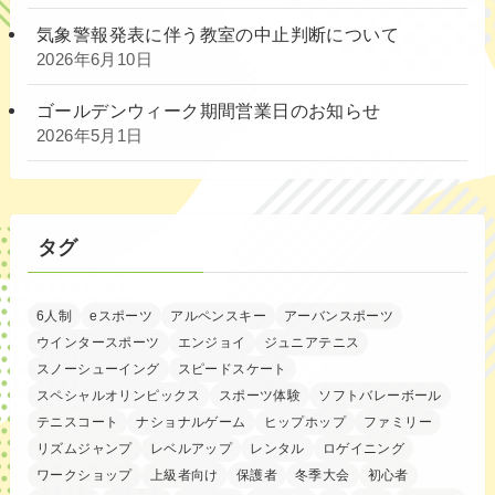
気象警報発表に伴う教室の中止判断について
2026年6月10日
ゴールデンウィーク期間営業日のお知らせ
2026年5月1日
タグ
6人制
eスポーツ
アルペンスキー
アーバンスポーツ
ウインタースポーツ
エンジョイ
ジュニアテニス
スノーシューイング
スピードスケート
スペシャルオリンピックス
スポーツ体験
ソフトバレーボール
テニスコート
ナショナルゲーム
ヒップホップ
ファミリー
リズムジャンプ
レベルアップ
レンタル
ロゲイニング
ワークショップ
上級者向け
保護者
冬季大会
初心者