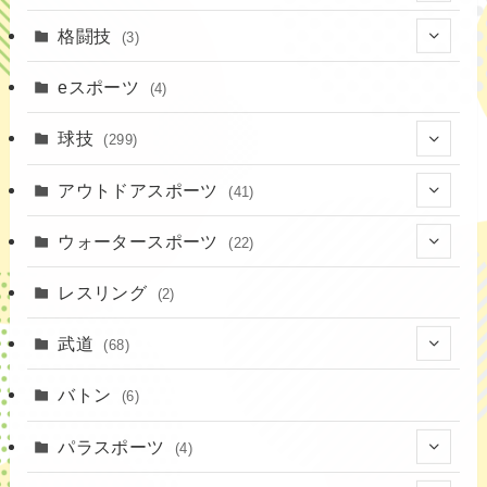
(19)
格闘技
(3)
(16)
(3)
eスポーツ
(4)
(17)
球技
(299)
(9)
(20)
アウトドアスポーツ
(41)
(37)
(14)
(4)
ウォータースポーツ
(22)
(18)
(10)
(8)
(7)
レスリング
(2)
(43)
(19)
(2)
(15)
武道
(68)
(52)
(16)
(1)
(13)
バトン
(6)
(35)
(12)
(23)
パラスポーツ
(4)
(19)
(10)