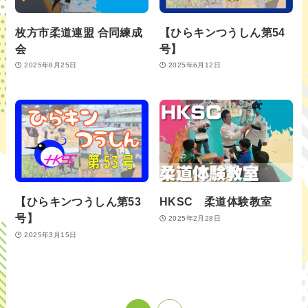
枚方市柔道連盟 合同練成
【ひらキンつうしん第54
会
号】
2025年8月25日
2025年6月12日
【ひらキンつうしん第53
HKSC 柔道体験教室
号】
2025年2月28日
2025年3月15日