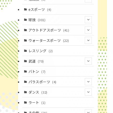
(16)
(3)
eスポーツ
(4)
(17)
球技
(301)
(9)
(20)
アウトドアスポーツ
(41)
(37)
(1)
(4)
ウォータースポーツ
(22)
(18)
(14)
(8)
(7)
レスリング
(2)
(43)
(10)
(2)
(15)
武道
(70)
(52)
(19)
(1)
(13)
バトン
(7)
(35)
(16)
(1)
パラスポーツ
(4)
(12)
(23)
(1)
ダンス
(32)
(19)
(10)
(1)
(18)
ラート
(1)
(11)
(9)
(3)
その他
(21)