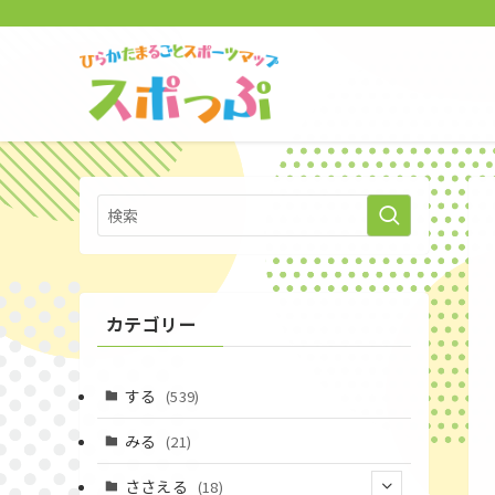
カテゴリー
する
(539)
みる
(21)
ささえる
(18)