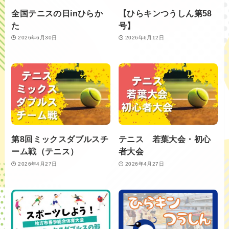
全国テニスの日inひらか
【ひらキンつうしん第58
た
号】
2026年6月30日
2026年6月12日
第8回ミックスダブルスチ
テニス 若葉大会・初心
ーム戦（テニス）
者大会
2026年4月27日
2026年4月27日