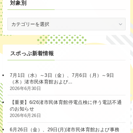
対象別
対
象
別
スポっぷ新着情報
7月1日（水）～3日（金）、7月6日（月）～9日
（木）渚市民体育館および...
2026年6月30日
【重要】6/26渚市民体育館停電点検に伴う電話不通
のお知らせ
2026年6月26日
6月26日（金）、29日(月)渚市民体育館および事務