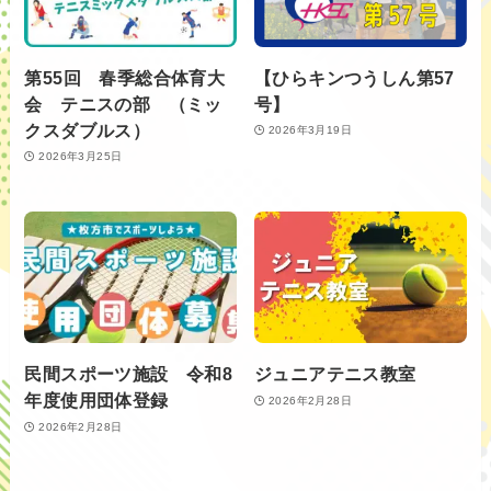
第55回 春季総合体育大
【ひらキンつうしん第57
会 テニスの部 （ミッ
号】
クスダブルス）
2026年3月19日
2026年3月25日
民間スポーツ施設 令和8
ジュニアテニス教室
年度使用団体登録
2026年2月28日
2026年2月28日