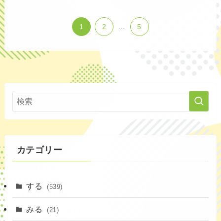
1
2
...
5
カテゴリー
する
(539)
みる
(21)