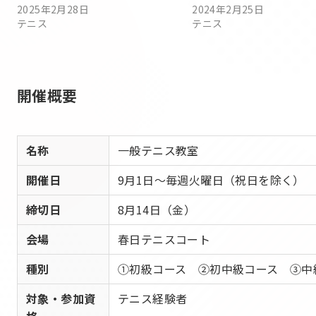
2025年2月28日
2024年2月25日
テニス
テニス
開催概要
名称
一般テニス教室
開催日
9月1日～毎週火曜日（祝日を除く） 
締切日
8月14日（金）
会場
春日テニスコート
種別
①初級コース ②初中級コース ③中
対象・参加資
テニス経験者
格