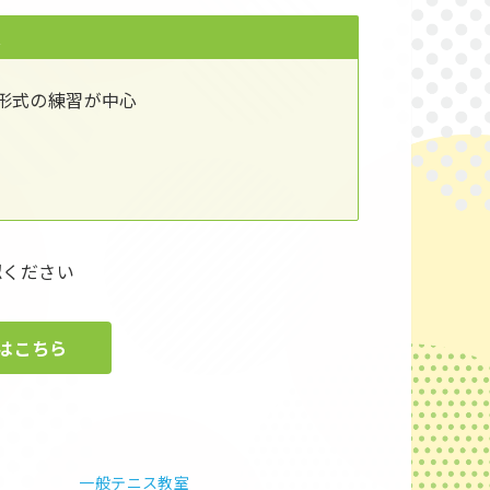
ス
形式の練習が中心
認ください
はこちら
一般テニス教室