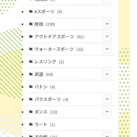
(16)
(3)
eスポーツ
(4)
(17)
球技
(299)
(9)
(20)
アウトドアスポーツ
(41)
(37)
(14)
(4)
ウォータースポーツ
(22)
(18)
(10)
(8)
(7)
レスリング
(2)
(43)
(19)
(2)
(15)
武道
(68)
(52)
(16)
(1)
(13)
バトン
(6)
(35)
(12)
(23)
パラスポーツ
(4)
(19)
(10)
(1)
ダンス
(32)
(11)
(9)
(1)
(18)
ラート
(1)
(3)
(16)
(3)
その他
(21)