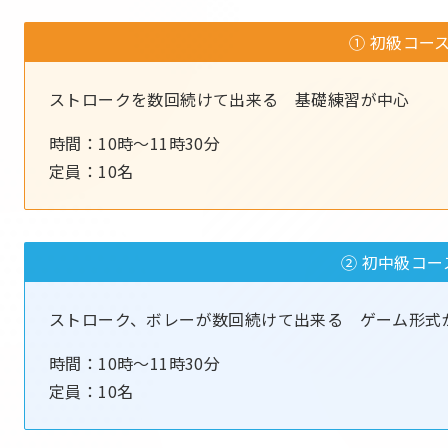
① 初級コー
ストロークを数回続けて出来る 基礎練習が中心
時間：10時～11時30分
定員：10名
② 初中級コー
ストローク、ボレーが数回続けて出来る ゲーム形式
時間：10時～11時30分
定員：10名