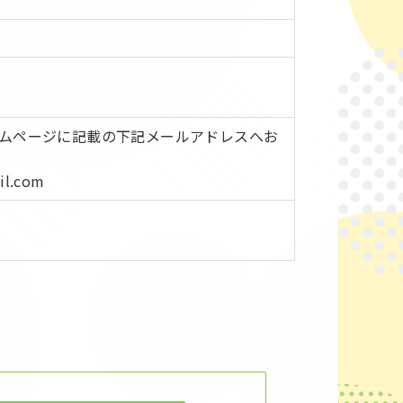
）
ムページに記載の下記メールアドレスへお
il.com