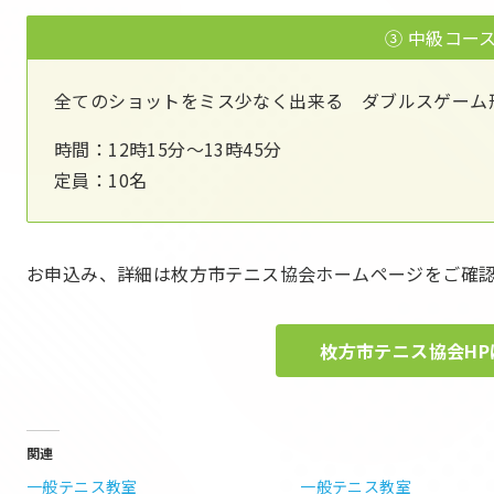
③ 中級コー
全てのショットをミス少なく出来る ダブルスゲーム
時間：12時15分～13時45分
定員：10名
お申込み、詳細は枚方市テニス協会ホームページをご確
枚方市テニス協会HP
関連
一般テニス教室
一般テニス教室