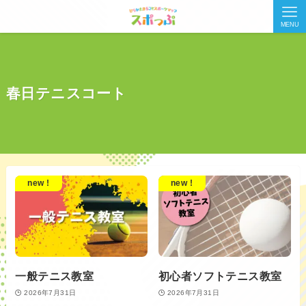
MENU
春日テニスコート
new !
new !
一般テニス教室
初心者ソフトテニス教室
2026年7月31日
2026年7月31日