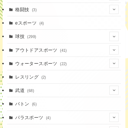
(19)
格闘技
(3)
(16)
(3)
eスポーツ
(4)
(17)
球技
(299)
(9)
(20)
アウトドアスポーツ
(41)
(37)
(14)
(4)
ウォータースポーツ
(22)
(18)
(10)
(8)
(7)
レスリング
(2)
(43)
(19)
(2)
(15)
武道
(68)
(52)
(16)
(1)
(13)
バトン
(6)
(35)
(12)
(23)
パラスポーツ
(4)
(19)
(10)