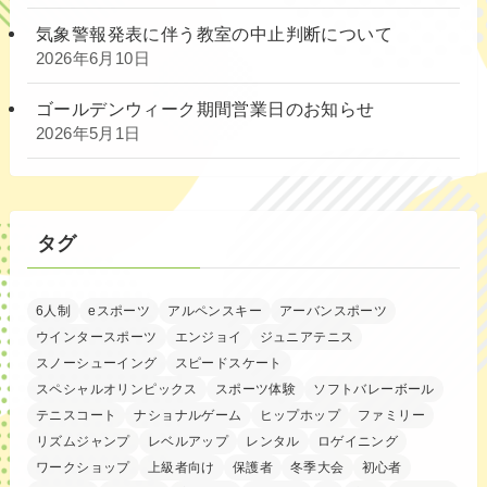
気象警報発表に伴う教室の中止判断について
2026年6月10日
ゴールデンウィーク期間営業日のお知らせ
2026年5月1日
タグ
6人制
eスポーツ
アルペンスキー
アーバンスポーツ
ウインタースポーツ
エンジョイ
ジュニアテニス
スノーシューイング
スピードスケート
スペシャルオリンピックス
スポーツ体験
ソフトバレーボール
テニスコート
ナショナルゲーム
ヒップホップ
ファミリー
リズムジャンプ
レベルアップ
レンタル
ロゲイニング
ワークショップ
上級者向け
保護者
冬季大会
初心者