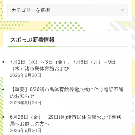
対
象
別
スポっぷ新着情報
7月1日（水）～3日（金）、7月6日（月）～9日
（木）渚市民体育館および...
2026年6月30日
【重要】6/26渚市民体育館停電点検に伴う電話不通
のお知らせ
2026年6月26日
6月26日（金）、29日(月)渚市民体育館および事務
局へお越しの方へ
2026年6月20日