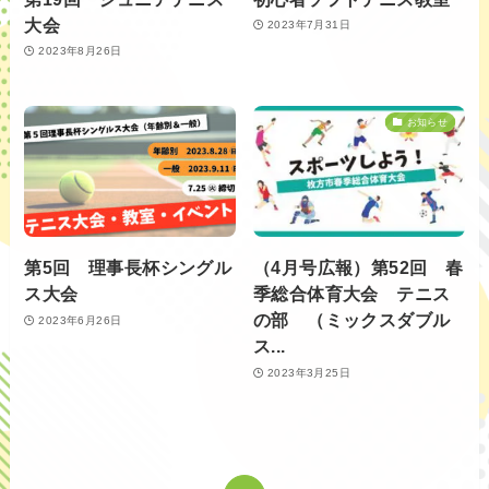
大会
2023年7月31日
2023年8月26日
お知らせ
第5回 理事長杯シングル
（4月号広報）第52回 春
ス大会
季総合体育大会 テニス
の部 （ミックスダブル
2023年6月26日
ス...
2023年3月25日