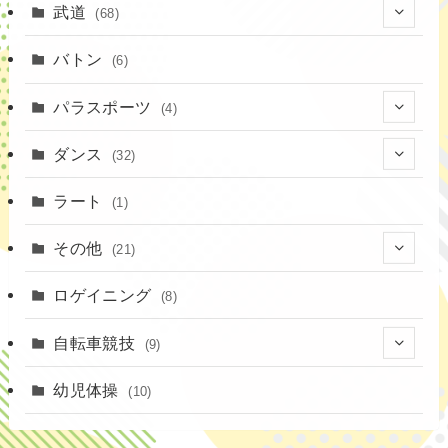
(2)
(15)
武道
(68)
(52)
(16)
(1)
(13)
バトン
(6)
(35)
(12)
(23)
パラスポーツ
(4)
(19)
(10)
(1)
ダンス
(32)
(11)
(9)
(1)
(18)
ラート
(1)
(3)
(16)
(3)
その他
(21)
(14)
(6)
(11)
(4)
ロゲイニング
(4)
(8)
(14)
(1)
(20)
自転車競技
(9)
(2)
(1)
(6)
(9)
幼児体操
(10)
(72)