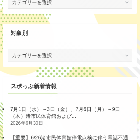
代
別
対象別
対
象
別
スポっぷ新着情報
7月1日（水）～3日（金）、7月6日（月）～9日
（木）渚市民体育館および...
2026年6月30日
【重要】6/26渚市民体育館停電点検に伴う電話不通