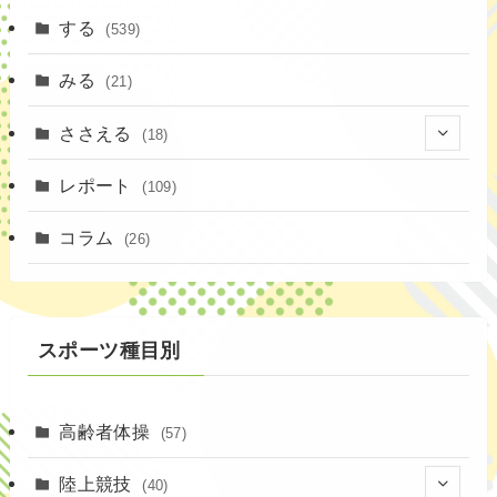
する
(539)
みる
(21)
ささえる
(18)
(4)
レポート
(109)
(1)
コラム
(26)
(3)
スポーツ種目別
高齢者体操
(57)
陸上競技
(40)