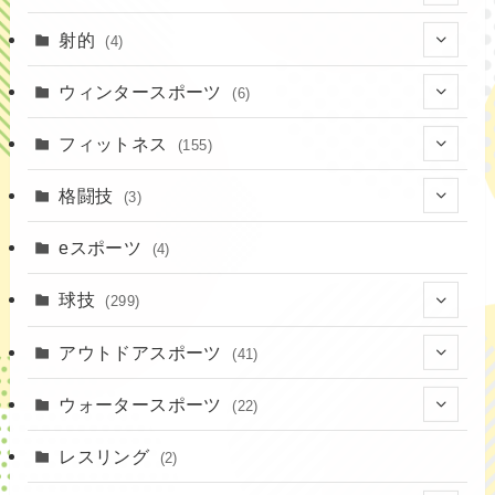
(7)
射的
(4)
(2)
(4)
ウィンタースポーツ
(6)
(1)
(6)
フィットネス
(155)
(19)
格闘技
(3)
(16)
(3)
eスポーツ
(4)
(17)
球技
(299)
(9)
(20)
アウトドアスポーツ
(41)
(37)
(14)
(4)
ウォータースポーツ
(22)
(18)
(10)
(8)
(7)
レスリング
(2)
(43)
(19)