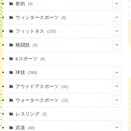
(7)
射的
(4)
(2)
(4)
ウィンタースポーツ
(6)
(1)
(6)
フィットネス
(155)
(19)
格闘技
(3)
(16)
(3)
eスポーツ
(4)
(17)
球技
(299)
(9)
(20)
アウトドアスポーツ
(41)
(37)
(14)
(4)
ウォータースポーツ
(22)
(18)
(10)
(8)
(7)
レスリング
(2)
(43)
(19)
(2)
(15)
武道
(68)