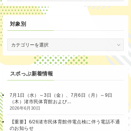
別
対象別
対
象
別
スポっぷ新着情報
7月1日（水）～3日（金）、7月6日（月）～9日
（木）渚市民体育館および...
2026年6月30日
【重要】6/26渚市民体育館停電点検に伴う電話不通
のお知らせ