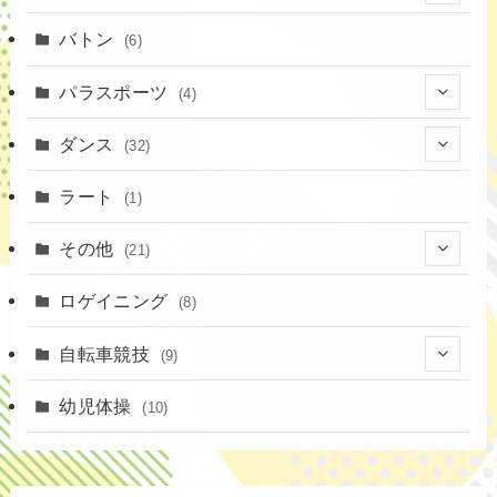
(52)
(16)
(1)
(13)
バトン
(6)
(35)
(12)
(23)
パラスポーツ
(4)
(19)
(10)
(1)
ダンス
(32)
(11)
(9)
(1)
(18)
ラート
(1)
(3)
(16)
(3)
その他
(21)
(14)
(6)
(11)
(4)
ロゲイニング
(4)
(8)
(14)
(1)
(20)
自転車競技
(9)
(2)
(1)
(6)
(9)
幼児体操
(10)
(72)
(3)