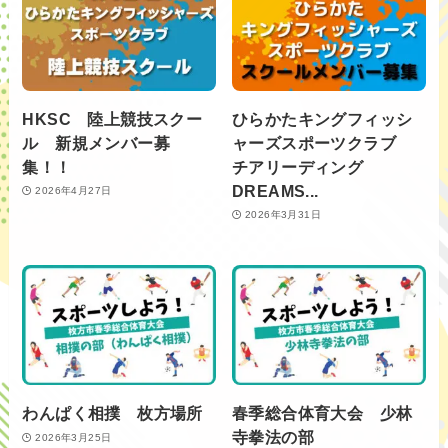
HKSC 陸上競技スクー
ひらかたキングフィッシ
ル 新規メンバー募
ャーズスポーツクラブ
集！！
チアリーディング
DREAMS...
2026年4月27日
2026年3月31日
わんぱく相撲 枚方場所
春季総合体育大会 少林
寺拳法の部
2026年3月25日