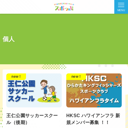
MENU
個人
new !
new !
王仁公園サッカースクー
HKSC ハワイアンフラ 新
ル（後期）
規メンバー募集 ！！