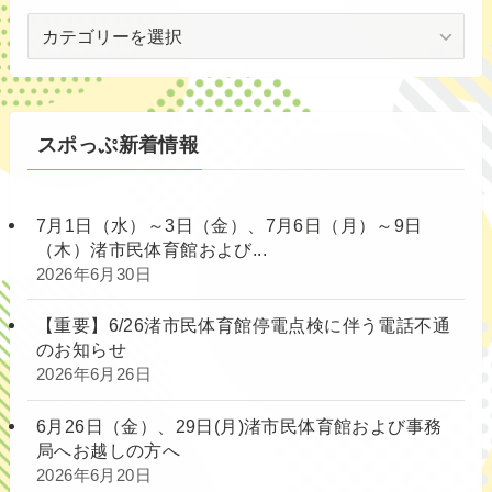
対
象
別
スポっぷ新着情報
7月1日（水）～3日（金）、7月6日（月）～9日
（木）渚市民体育館および...
2026年6月30日
【重要】6/26渚市民体育館停電点検に伴う電話不通
のお知らせ
2026年6月26日
6月26日（金）、29日(月)渚市民体育館および事務
局へお越しの方へ
2026年6月20日