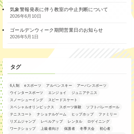
気象警報発表に伴う教室の中止判断について
2026年6月10日
ゴールデンウィーク期間営業日のお知らせ
2026年5月1日
タグ
6人制
eスポーツ
アルペンスキー
アーバンスポーツ
ウインタースポーツ
エンジョイ
ジュニアテニス
スノーシューイング
スピードスケート
スペシャルオリンピックス
スポーツ体験
ソフトバレーボール
テニスコート
ナショナルゲーム
ヒップホップ
ファミリー
リズムジャンプ
レベルアップ
レンタル
ロゲイニング
ワークショップ
上級者向け
保護者
冬季大会
初心者