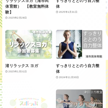
リラックスヨガ（渚市民
すっきりととのう自力整
体育館） 【教室無料体
体
験】
2025年1月31日
2025年2月28日
渚リラックス ヨガ
すっきりととのう自力整
体
2025年1月31日
2024年11月30日