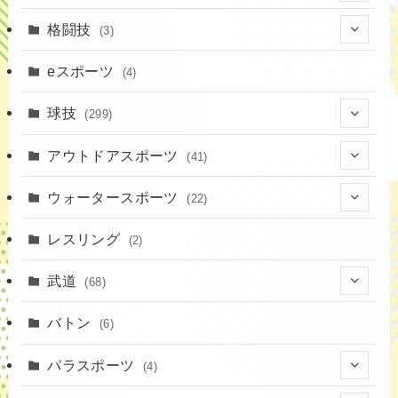
(19)
格闘技
(3)
(16)
(3)
eスポーツ
(4)
(17)
球技
(299)
(9)
(20)
アウトドアスポーツ
(41)
(37)
(14)
(4)
ウォータースポーツ
(22)
(18)
(10)
(8)
(7)
レスリング
(2)
(43)
(19)
(2)
(15)
武道
(68)
(52)
(16)
(1)
(13)
バトン
(6)
(35)
(12)
(23)
パラスポーツ
(4)
(19)
(10)