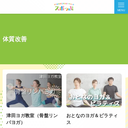
MENU
体質改善
津田ヨガ教室（骨盤リン
おとなのヨガ＆ピラティ
パヨガ）
ス