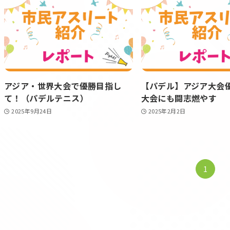
アジア・世界大会で優勝目指し
【パデル】アジア大会
て！（パデルテニス）
大会にも闘志燃やす
2025年9月24日
2025年2月2日
1