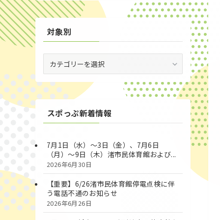
対象別
対
象
別
スポっぷ新着情報
7月1日（水）～3日（金）、7月6日
（月）～9日（木）渚市民体育館および...
2026年6月30日
【重要】6/26渚市民体育館停電点検に伴
う電話不通のお知らせ
2026年6月26日