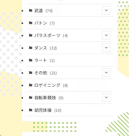
(43)
(10)
(2)
(15)
武道
(70)
(52)
(19)
(1)
(13)
バトン
(7)
(35)
(16)
(1)
パラスポーツ
(4)
(12)
(23)
(1)
ダンス
(32)
(19)
(10)
(1)
(18)
ラート
(1)
(12)
(9)
(3)
その他
(21)
(3)
(16)
(11)
(4)
ロゲイニング
(8)
(14)
(7)
(14)
(1)
自転車競技
(9)
(4)
(2)
(1)
(9)
幼児体操
(10)
(20)
(6)
(72)