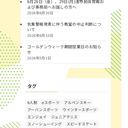
6月26日（金）、29日(月)渚市民体育館お
よび事務局へお越しの方へ
2026年6月20日
気象警報発表に伴う教室の中止判断につ
いて
2026年6月10日
ゴールデンウィーク期間営業日のお知ら
せ
2026年5月1日
タグ
6人制
eスポーツ
アルペンスキー
アーバンスポーツ
ウインタースポーツ
エンジョイ
ジュニアテニス
スノーシューイング
スピードスケート