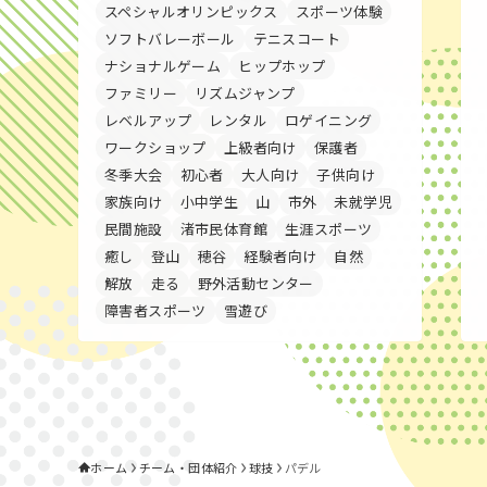
スペシャルオリンピックス
スポーツ体験
ソフトバレーボール
テニスコート
ナショナルゲーム
ヒップホップ
ファミリー
リズムジャンプ
レベルアップ
レンタル
ロゲイニング
ワークショップ
上級者向け
保護者
冬季大会
初心者
大人向け
子供向け
家族向け
小中学生
山
市外
未就学児
民間施設
渚市民体育館
生涯スポーツ
癒し
登山
穂谷
経験者向け
自然
解放
走る
野外活動センター
障害者スポーツ
雪遊び
ホーム
チーム・団体紹介
球技
パデル