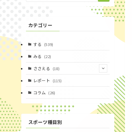
カテゴリー
する
(539)
みる
(22)
ささえる
(18)
(4)
レポート
(115)
(1)
コラム
(26)
(3)
スポーツ種目別