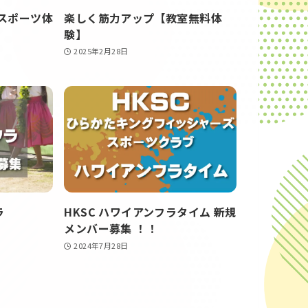
スポーツ体
楽しく筋力アップ【教室無料体
験】
2025年2月28日
ラ
HKSC ハワイアンフラタイム 新規
メンバー募集 ！！
2024年7月28日