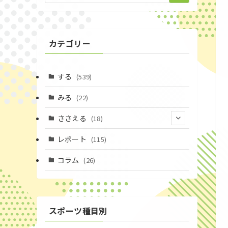
カテゴリー
する
(539)
みる
(22)
ささえる
(18)
(4)
レポート
(115)
(1)
コラム
(26)
(3)
スポーツ種目別