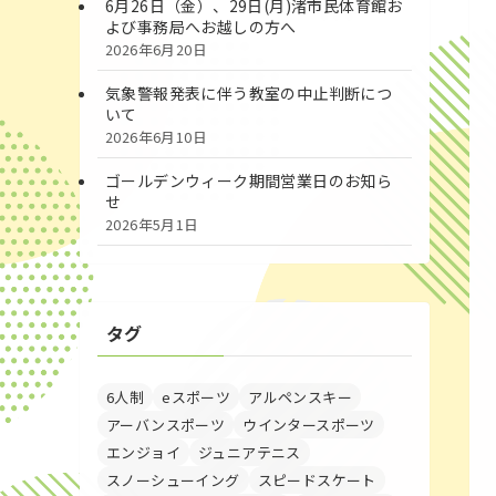
6月26日（金）、29日(月)渚市民体育館お
よび事務局へお越しの方へ
2026年6月20日
気象警報発表に伴う教室の中止判断につ
いて
2026年6月10日
ゴールデンウィーク期間営業日のお知ら
せ
2026年5月1日
タグ
6人制
eスポーツ
アルペンスキー
アーバンスポーツ
ウインタースポーツ
エンジョイ
ジュニアテニス
スノーシューイング
スピードスケート