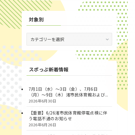
対象別
対
象
別
スポっぷ新着情報
7月1日（水）～3日（金）、7月6日
（月）～9日（木）渚市民体育館および...
2026年6月30日
【重要】6/26渚市民体育館停電点検に伴
う電話不通のお知らせ
2026年6月26日