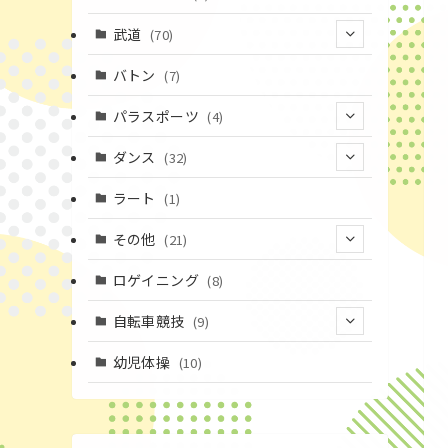
(43)
(10)
(2)
(15)
武道
(70)
(52)
(19)
(1)
(13)
バトン
(7)
(35)
(16)
(1)
パラスポーツ
(4)
(12)
(23)
(1)
ダンス
(32)
(19)
(10)
(1)
(18)
ラート
(1)
(12)
(9)
(3)
その他
(21)
(3)
(16)
(11)
(4)
ロゲイニング
(8)
(14)
(7)
(14)
(1)
自転車競技
(9)
(4)
(2)
(1)
(9)
幼児体操
(10)
(20)
(6)
(72)