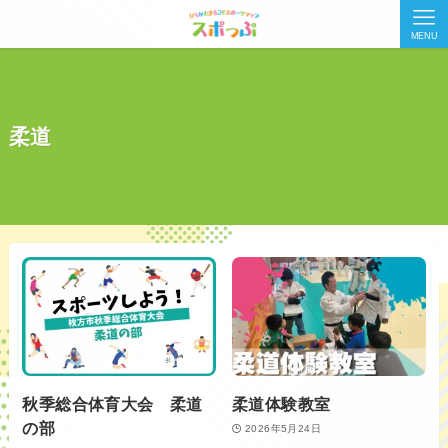
MENU
柔道
秋季総合体育大会 柔道
柔道体験教室
の部
2026年5月24日