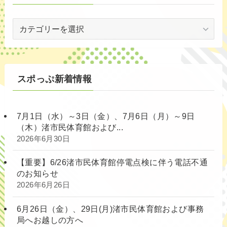
対
象
別
スポっぷ新着情報
7月1日（水）～3日（金）、7月6日（月）～9日
（木）渚市民体育館および...
2026年6月30日
【重要】6/26渚市民体育館停電点検に伴う電話不通
のお知らせ
2026年6月26日
6月26日（金）、29日(月)渚市民体育館および事務
局へお越しの方へ