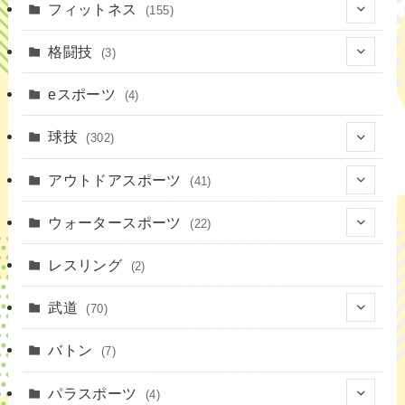
(7)
フィットネス
(155)
(19)
格闘技
(3)
(16)
(3)
eスポーツ
(4)
(17)
球技
(302)
(9)
(20)
アウトドアスポーツ
(41)
(37)
(1)
(4)
ウォータースポーツ
(22)
(18)
(14)
(8)
(7)
レスリング
(2)
(43)
(10)
(2)
(15)
武道
(70)
(52)
(19)
(1)
(13)
バトン
(7)
(35)
(16)
(1)
パラスポーツ
(4)