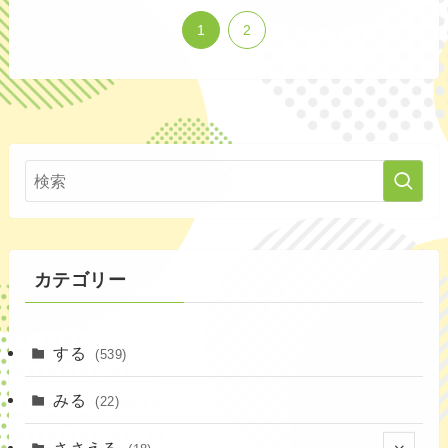
1
2
カテゴリー
する
(539)
みる
(22)
ささえる