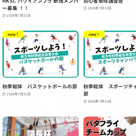
HKSC ハワイアンフラ 新規メンバ
初心者卓球講習会
ー募集 ！！
2026年7月31日
2026年7月31日
new !
new !
秋季総体 バスケットボールの部
秋季総体 スポーツチ
部
2026年7月31日
2026年7月31日