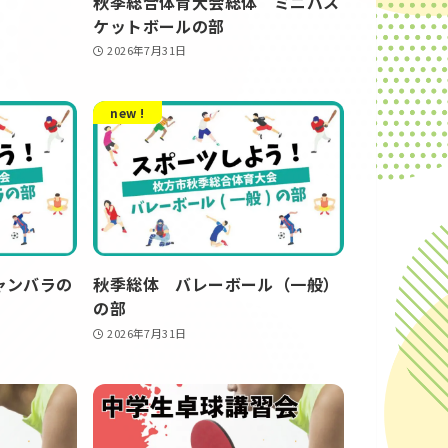
秋季総合体育大会総体 ミニバス
ケットボールの部
2026年7月31日
new !
ャンバラの
秋季総体 バレーボール（一般）
の部
2026年7月31日