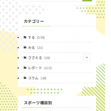
カテゴリー
する
(539)
みる
(21)
ささえる
(18)
(4)
レポート
(115)
(1)
コラム
(26)
(3)
スポーツ種目別