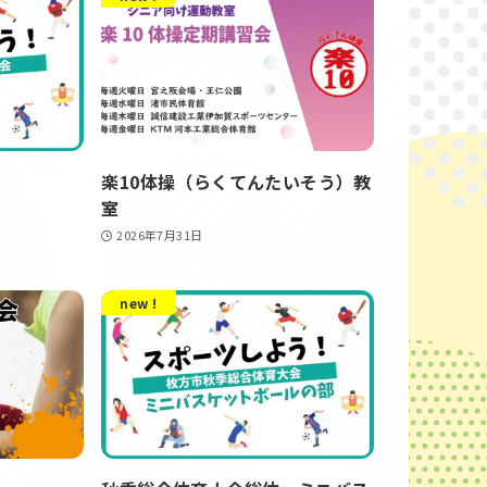
楽10体操（らくてんたいそう）教
室
2026年7月31日
new !