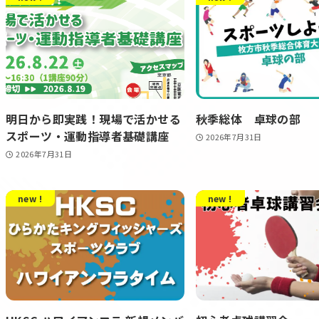
明日から即実践！現場で活かせる
秋季総体 卓球の部
スポーツ・運動指導者基礎講座
2026年7月31日
2026年7月31日
new !
new !