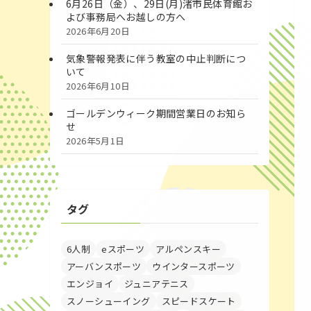
6月26日（金）、29日(月)渚市民体育館お
よび事務局へお越しの方へ
2026年6月20日
気象警報発表に伴う教室の中止判断につ
いて
2026年6月10日
ゴールデンウィーク期間営業日のお知ら
せ
2026年5月1日
タグ
6人制
eスポーツ
アルペンスキー
アーバンスポーツ
ウインタースポーツ
エンジョイ
ジュニアテニス
スノーシューイング
スピードスケート