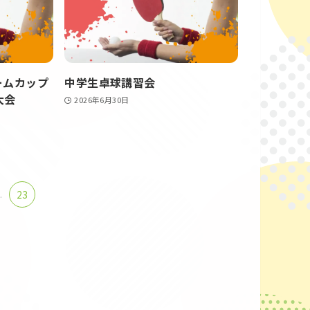
ームカップ
中学生卓球講習会
大会
2026年6月30日
.
23