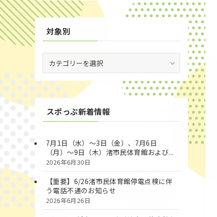
対象別
対
象
別
スポっぷ新着情報
7月1日（水）～3日（金）、7月6日
（月）～9日（木）渚市民体育館および...
2026年6月30日
【重要】6/26渚市民体育館停電点検に伴
う電話不通のお知らせ
2026年6月26日