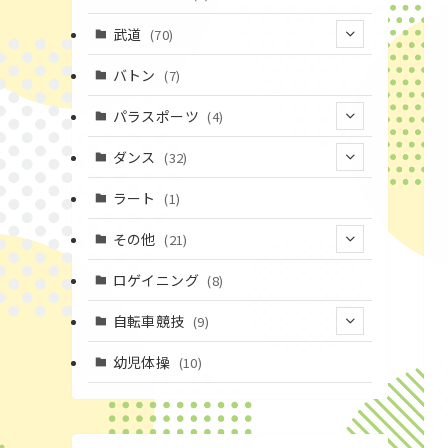
(43)
(10)
(2)
(15)
武道
(70)
(52)
(19)
(1)
(13)
バトン
(7)
(35)
(16)
(1)
パラスポーツ
(4)
(12)
(23)
(1)
ダンス
(32)
(19)
(10)
(1)
(18)
ラート
(1)
(11)
(9)
(3)
その他
(21)
(3)
(16)
(11)
(4)
ロゲイニング
(8)
(14)
(7)
(14)
(1)
自転車競技
(9)
(4)
(2)
(1)
(9)
幼児体操
(10)
(20)
(6)
(72)