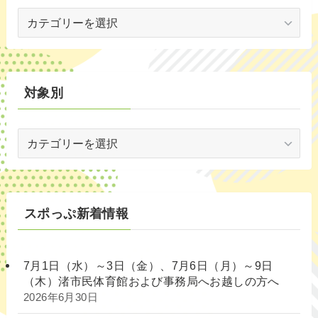
世
代
別
対象別
対
象
別
スポっぷ新着情報
7月1日（水）～3日（金）、7月6日（月）～9日
（木）渚市民体育館および事務局へお越しの方へ
2026年6月30日