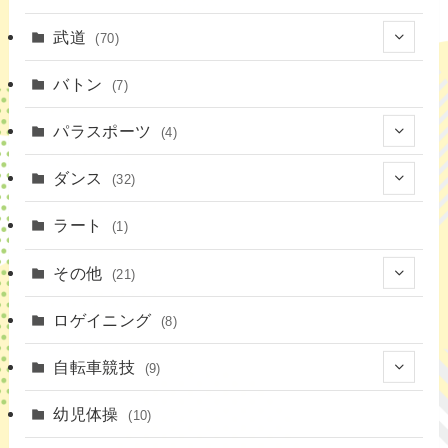
(43)
(10)
(2)
(15)
武道
(70)
(52)
(19)
(1)
(13)
バトン
(7)
(35)
(16)
(1)
パラスポーツ
(4)
(12)
(23)
(1)
ダンス
(32)
(19)
(10)
(1)
(18)
ラート
(1)
(11)
(9)
(3)
その他
(21)
(3)
(16)
(11)
(4)
ロゲイニング
(14)
(8)
(7)
(14)
(1)
(4)
自転車競技
(9)
(2)
(1)
(20)
(9)
幼児体操
(10)