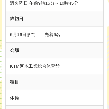
週火曜日 午前9時15分～10時45分
締切日
6月16日まで 先着6名
会場
KTM河本工業総合体育館
種目
体操