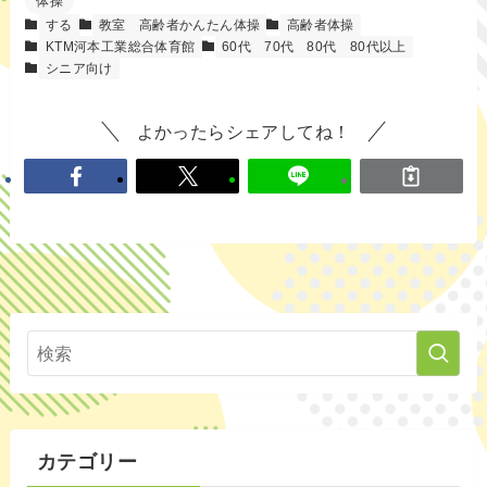
体操
する
教室
高齢者かんたん体操
高齢者体操
KTM河本工業総合体育館
60代
70代
80代
80代以上
シニア向け
よかったらシェアしてね！
カテゴリー