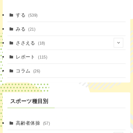
する
(539)
みる
(21)
ささえる
(18)
(4)
レポート
(115)
(1)
コラム
(26)
(3)
スポーツ種目別
高齢者体操
(57)