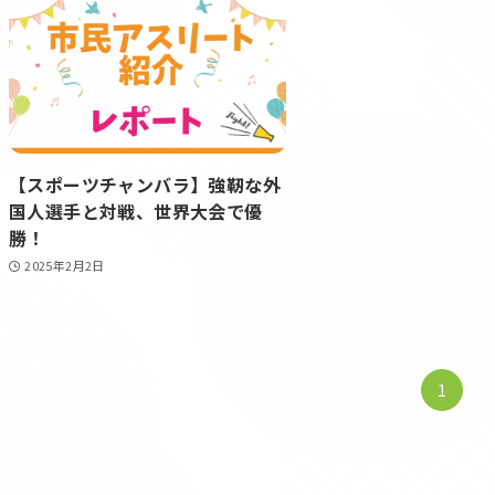
【スポーツチャンバラ】強靭な外
国人選手と対戦、世界大会で優
勝！
2025年2月2日
1