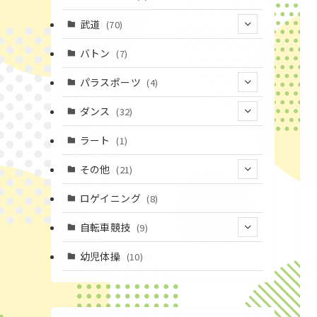
(43)
(10)
(2)
(15)
武道
(70)
(52)
(19)
(1)
(13)
バトン
(7)
(35)
(16)
(1)
パラスポーツ
(4)
(12)
(23)
(1)
ダンス
(32)
(19)
(10)
(1)
(18)
ラート
(1)
(11)
(9)
(3)
その他
(21)
(3)
(16)
(11)
(4)
ロゲイニング
(8)
(14)
(7)
(14)
(1)
自転車競技
(9)
(4)
(2)
(1)
(9)
幼児体操
(10)
(20)
(6)
(72)