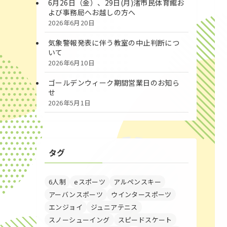
6月26日（金）、29日(月)渚市民体育館お
よび事務局へお越しの方へ
2026年6月20日
気象警報発表に伴う教室の中止判断につ
いて
2026年6月10日
ゴールデンウィーク期間営業日のお知ら
せ
2026年5月1日
タグ
6人制
eスポーツ
アルペンスキー
アーバンスポーツ
ウインタースポーツ
エンジョイ
ジュニアテニス
スノーシューイング
スピードスケート