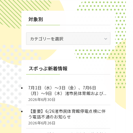
対象別
対
象
別
スポっぷ新着情報
7月1日（水）～3日（金）、7月6日
（月）～9日（木）渚市民体育館および...
2026年6月30日
【重要】6/26渚市民体育館停電点検に伴
う電話不通のお知らせ
2026年6月26日