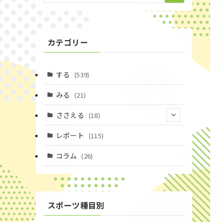
カテゴリー
する
(539)
みる
(21)
ささえる
(18)
(4)
レポート
(115)
(1)
コラム
(26)
(3)
スポーツ種目別