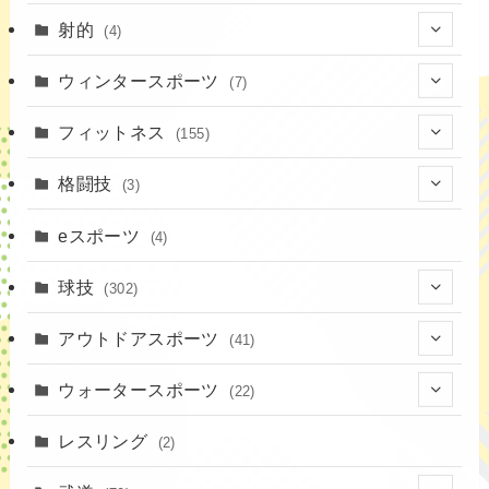
(7)
射的
(4)
(2)
(4)
ウィンタースポーツ
(7)
(1)
(7)
フィットネス
(155)
(19)
格闘技
(3)
(16)
(3)
eスポーツ
(4)
(17)
球技
(302)
(9)
(20)
アウトドアスポーツ
(41)
(37)
(1)
(4)
ウォータースポーツ
(22)
(18)
(14)
(8)
(7)
レスリング
(2)
(43)
(10)
(2)
(15)