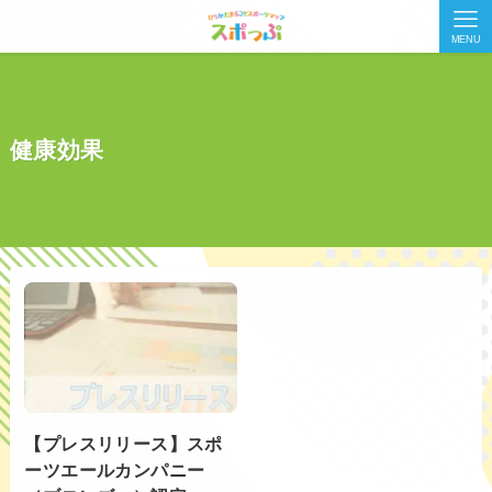
MENU
健康効果
【プレスリリース】スポ
ーツエールカンパニー