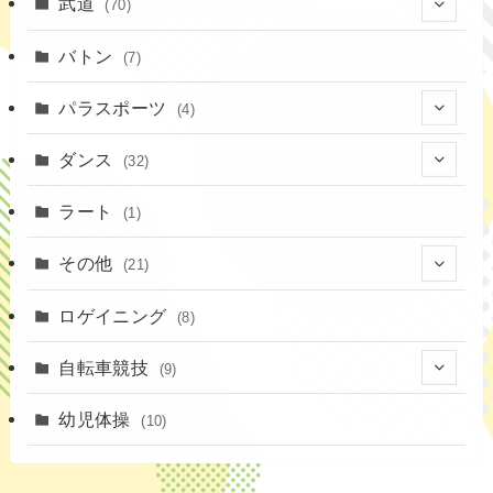
武道
(70)
(52)
(19)
(1)
(13)
バトン
(7)
(35)
(16)
(1)
パラスポーツ
(4)
(12)
(23)
(1)
ダンス
(32)
(19)
(10)
(1)
(18)
ラート
(1)
(12)
(9)
(3)
その他
(21)
(3)
(16)
(11)
(4)
ロゲイニング
(14)
(8)
(7)
(14)
(1)
(4)
自転車競技
(9)
(2)
(1)
(20)
(9)
幼児体操
(10)
(6)