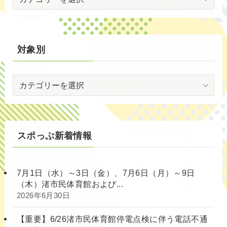
代
別
対象別
対
象
別
スポっぷ新着情報
7月1日（水）～3日（金）、7月6日（月）～9日
（木）渚市民体育館および...
2026年6月30日
【重要】6/26渚市民体育館停電点検に伴う電話不通