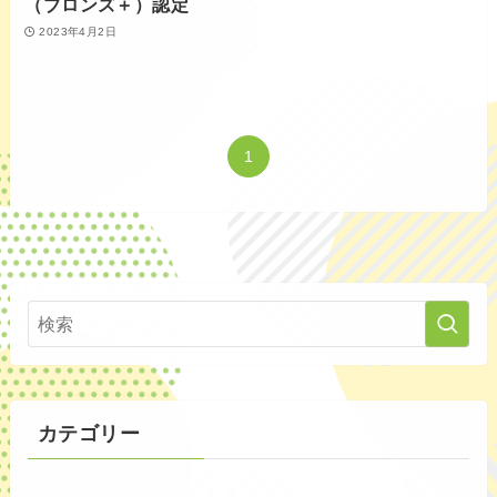
（ブロンズ＋）認定
2023年4月2日
1
カテゴリー