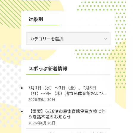
対象別
対
象
別
スポっぷ新着情報
7月1日（水）～3日（金）、7月6日
（月）～9日（木）渚市民体育館および...
2026年6月30日
【重要】6/26渚市民体育館停電点検に伴
う電話不通のお知らせ
2026年6月26日