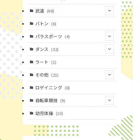
(43)
(19)
(2)
(15)
武道
(68)
(52)
(16)
(1)
(13)
バトン
(6)
(35)
(12)
(23)
パラスポーツ
(4)
(19)
(10)
(1)
ダンス
(32)
(11)
(9)
(1)
(18)
ラート
(1)
(3)
(16)
(3)
その他
(21)
(14)
(6)
(11)
(4)
ロゲイニング
(8)
(4)
(14)
(1)
自転車競技
(9)
(20)
(2)
(1)
(9)
幼児体操
(10)
(6)
(72)
(3)