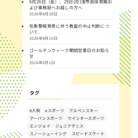
6月26日（金）、29日(月)渚市民体育館お
よび事務局へお越しの方へ
2026年6月20日
気象警報発表に伴う教室の中止判断につ
いて
2026年6月10日
ゴールデンウィーク期間営業日のお知ら
せ
2026年5月1日
タグ
6人制
eスポーツ
アルペンスキー
アーバンスポーツ
ウインタースポーツ
エンジョイ
ジュニアテニス
スノーシューイング
スピードスケート