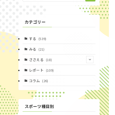
カテゴリー
する
(539)
みる
(21)
ささえる
(18)
(4)
レポート
(109)
(1)
コラム
(26)
(3)
スポーツ種目別