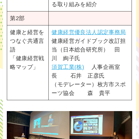
る取り組みを紹介
第2部
健康と経営を
健康経営優良法人認定事務局
つなぐ共通言
健康経営ガイドブック改訂担
語
当（日本総合研究所） 田
「健康経営戦
川 絢子氏
略マップ」
須賀工業(株)
人事企画室
長 石井 正彦氏
（モデレーター）枚方市スポ
ーツ協会 森 貴平