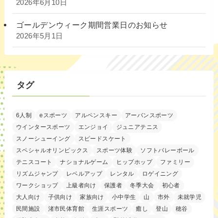
2026年6月10日
ゴールデンウィーク期間営業日のお知らせ
2026年5月1日
タグ
6人制
eスポーツ
アルペンスキー
アーバンスポーツ
ウインタースポーツ
エンジョイ
ジュニアテニス
スノーシューイング
スピードスケート
スペシャルオリンピックス
スポーツ体験
ソフトバレーボール
テニスコート
ナショナルゲーム
ヒップホップ
ファミリー
リズムジャンプ
レベルアップ
レンタル
ロゲイニング
ワークショップ
上級者向け
保護者
冬季大会
初心者
大人向け
子供向け
家族向け
小中学生
山
市外
未就学児
民間施設
渚市民体育館
生涯スポーツ
癒し
登山
穂谷