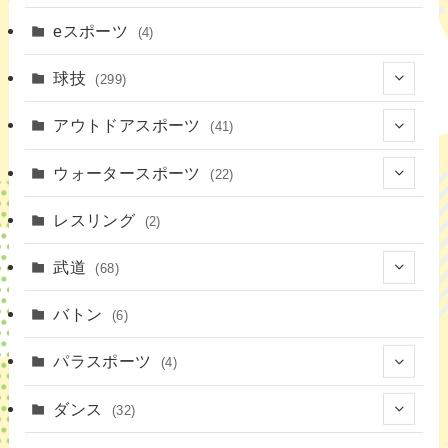
(16)
(3)
eスポーツ
(4)
(17)
球技
(299)
(9)
(20)
アウトドアスポーツ
(41)
(37)
(14)
(4)
ウォータースポーツ
(22)
(18)
(10)
(8)
(7)
レスリング
(2)
(43)
(19)
(2)
(15)
武道
(68)
(52)
(16)
(1)
(13)
バトン
(6)
(35)
(12)
(23)
パラスポーツ
(4)
(19)
(10)
(1)
ダンス
(32)
(11)
(9)