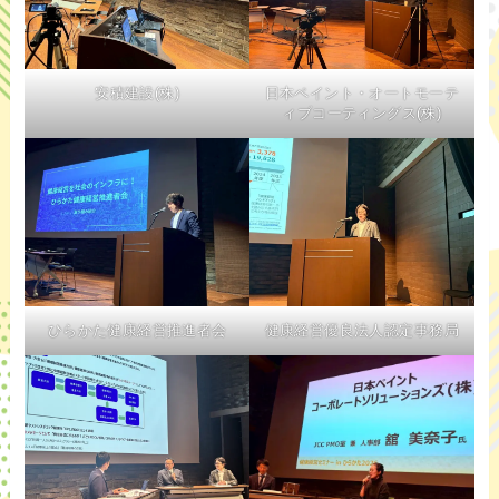
安積建設(株)
日本ペイント・オートモーテ
ィブコーティングス(株)
ひらかた健康経営推進者会
健康経営優良法人認定事務局