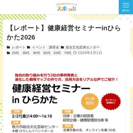
MENU
【レポート】健康経営セミナーinひら
かた2026
レポート
イベント
講習会
総合文化芸術センター
2026年3月1日
20代
30代
40代
50代
60代
70代