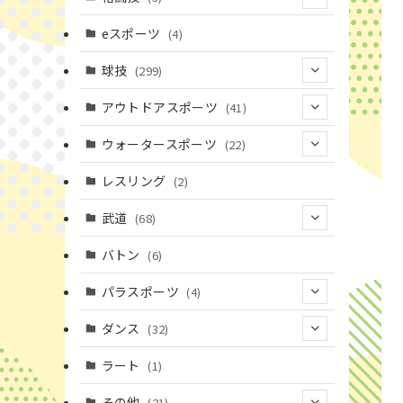
(16)
(3)
eスポーツ
(4)
(17)
球技
(299)
(9)
(20)
アウトドアスポーツ
(41)
(37)
(14)
(4)
ウォータースポーツ
(22)
(18)
(10)
(8)
(7)
レスリング
(2)
(43)
(19)
(2)
(15)
武道
(68)
(52)
(16)
(1)
(13)
バトン
(6)
(35)
(12)
(23)
パラスポーツ
(4)
(19)
(10)
(1)
ダンス
(32)
(11)
(9)
(1)
(18)
ラート
(1)
(3)
(16)
(3)
その他
(21)