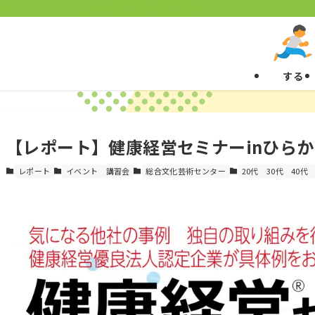
する
【レポート】健康経営セミナーinひらかた
レポート
イベント
講習会
総合文化芸術センター
20代
30代
40代