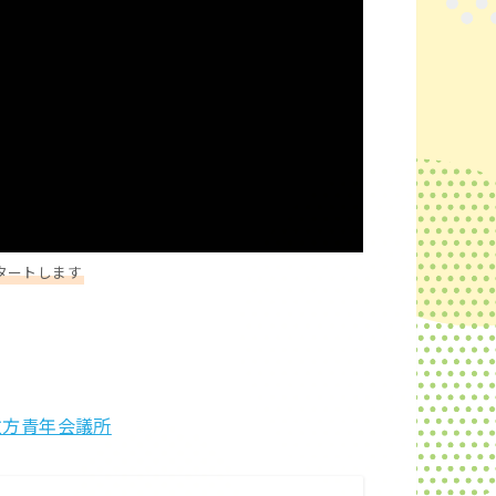
スタートします
枚方青年会議所