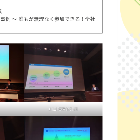
氏
事例 ～ 誰もが無理なく参加できる！全社
川口脳神経外科