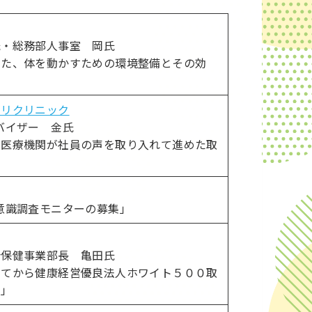
氏・総務部人事室 岡氏
した、体を動かすための環境整備とその効
ビリクリニック
バイザー 金氏
。医療機関が社員の声を取り入れて進めた取
意識調査モニターの募集」
合保健事業部長 亀田氏
してから健康経営優良法人ホワイト５００取
て」