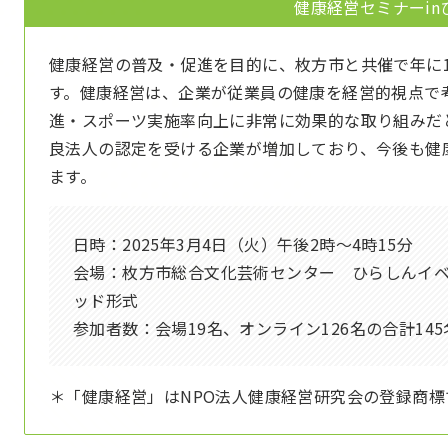
健康経営セミナーin
健康経営の普及・促進を目的に、枚方市と共催で年に
す。健康経営は、企業が従業員の健康を経営的視点で
進・スポーツ実施率向上に非常に効果的な取り組みだ
良法人の認定を受ける企業が増加しており、今後も健
ます。
日時：2025年3月4日（火）午後2時～4時15分
会場：枚方市総合文化芸術センター ひらしんイ
ッド形式
参加者数：会場19名、オンライン126名の合計145
＊「健康経営」はNPO法人健康経営研究会の登録商標