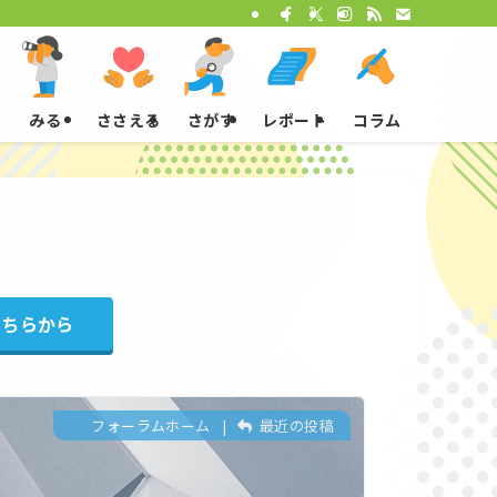
みる
ささえる
さがす
レポート
コラム
こちらから
フォーラムホーム
|
最近の投稿