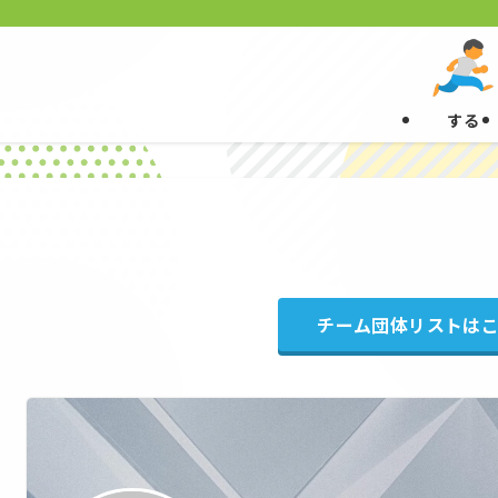
する
チーム団体リストは