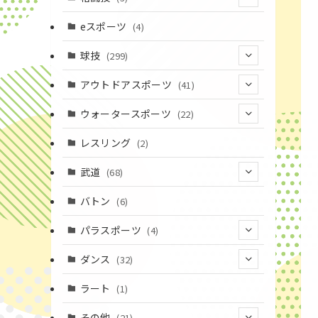
(16)
(3)
eスポーツ
(4)
(17)
球技
(299)
(9)
(20)
アウトドアスポーツ
(41)
(37)
(14)
(4)
ウォータースポーツ
(22)
(18)
(10)
(8)
(7)
レスリング
(2)
(43)
(19)
(2)
(15)
武道
(68)
(52)
(16)
(1)
(13)
バトン
(6)
(35)
(12)
(23)
パラスポーツ
(4)
(19)
(10)
(1)
ダンス
(32)
(11)
(9)
(1)
(18)
ラート
(1)
(3)
(16)
(3)
その他
(21)