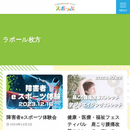
MENU
ラポール枚方
障害者eスポーツ体験会
健康・医療・福祉フェス
ティバル 肩こり腰痛改
2023年12月1日