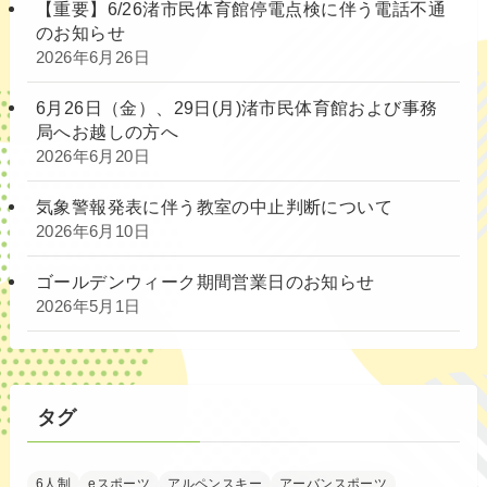
【重要】6/26渚市民体育館停電点検に伴う電話不通
のお知らせ
2026年6月26日
6月26日（金）、29日(月)渚市民体育館および事務
局へお越しの方へ
2026年6月20日
気象警報発表に伴う教室の中止判断について
2026年6月10日
ゴールデンウィーク期間営業日のお知らせ
2026年5月1日
タグ
6人制
eスポーツ
アルペンスキー
アーバンスポーツ