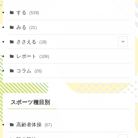
する
(539)
みる
(21)
ささえる
(18)
(4)
レポート
(109)
(1)
コラム
(26)
(3)
スポーツ種目別
高齢者体操
(57)