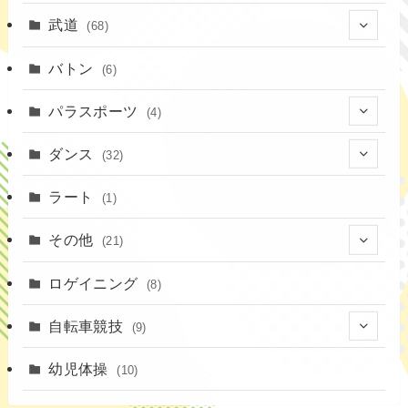
(19)
(2)
(15)
武道
(68)
(52)
(16)
(1)
(13)
バトン
(6)
(35)
(12)
(23)
パラスポーツ
(4)
(19)
(10)
(1)
ダンス
(32)
(11)
(9)
(1)
(18)
ラート
(1)
(3)
(16)
(3)
その他
(21)
(14)
(6)
(11)
(4)
ロゲイニング
(4)
(8)
(14)
(1)
(20)
自転車競技
(9)
(2)
(1)
(6)
(9)
幼児体操
(10)
(72)