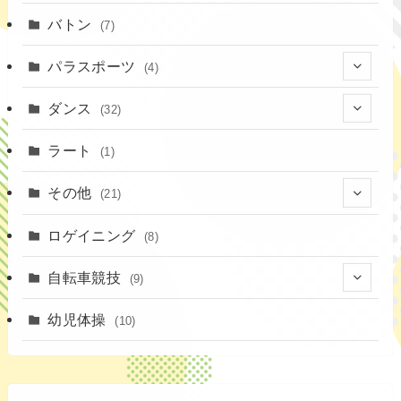
(19)
(1)
(13)
バトン
(7)
(35)
(16)
(1)
パラスポーツ
(4)
(12)
(23)
(1)
ダンス
(32)
(19)
(10)
(1)
(18)
ラート
(1)
(11)
(9)
(3)
その他
(21)
(3)
(16)
(11)
(4)
ロゲイニング
(14)
(8)
(7)
(14)
(1)
(4)
自転車競技
(9)
(2)
(1)
(20)
(9)
幼児体操
(10)
(6)
(72)