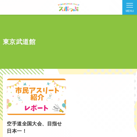
MENU
東京武道館
空手道全国大会、目指せ
日本一！