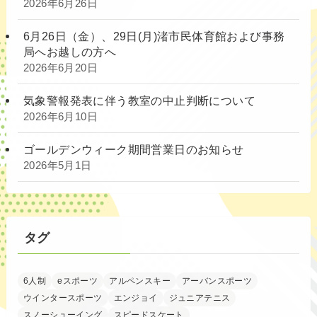
2026年6月26日
6月26日（金）、29日(月)渚市民体育館および事務
局へお越しの方へ
2026年6月20日
気象警報発表に伴う教室の中止判断について
2026年6月10日
ゴールデンウィーク期間営業日のお知らせ
2026年5月1日
タグ
6人制
eスポーツ
アルペンスキー
アーバンスポーツ
ウインタースポーツ
エンジョイ
ジュニアテニス
スノーシューイング
スピードスケート