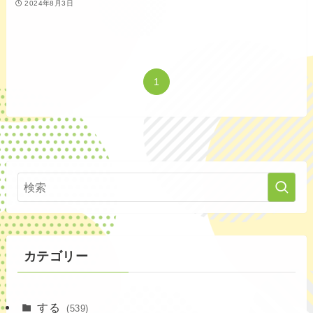
2024年8月3日
1
カテゴリー
する
(539)