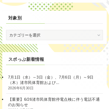
別
対象別
対
象
別
スポっぷ新着情報
7月1日（水）～3日（金）、7月6日（月）～9日
（木）渚市民体育館および...
2026年6月30日
【重要】6/26渚市民体育館停電点検に伴う電話不通
のお知らせ