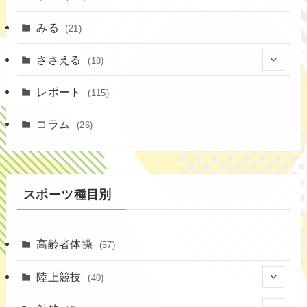
みる
(21)
ささえる
(18)
(4)
レポート
(115)
(1)
コラム
(26)
(3)
スポーツ種目別
高齢者体操
(57)
陸上競技
(40)