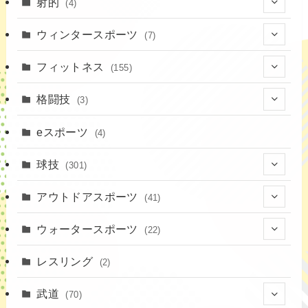
(7)
射的
(4)
(2)
(4)
ウィンタースポーツ
(7)
(1)
(7)
フィットネス
(155)
(19)
格闘技
(3)
(16)
(3)
eスポーツ
(4)
(17)
球技
(301)
(9)
(20)
アウトドアスポーツ
(41)
(37)
(1)
(4)
ウォータースポーツ
(22)
(18)
(14)
(8)
(7)
レスリング
(2)
(43)
(10)
(2)
(15)
武道
(70)
(52)