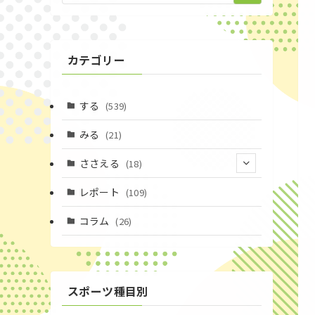
カテゴリー
する
(539)
みる
(21)
ささえる
(18)
(4)
レポート
(109)
(1)
コラム
(26)
(3)
スポーツ種目別