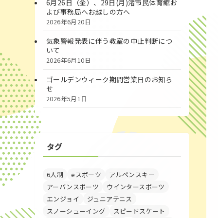
6月26日（金）、29日(月)渚市民体育館お
よび事務局へお越しの方へ
2026年6月20日
気象警報発表に伴う教室の中止判断につ
いて
2026年6月10日
ゴールデンウィーク期間営業日のお知ら
せ
2026年5月1日
タグ
6人制
eスポーツ
アルペンスキー
アーバンスポーツ
ウインタースポーツ
エンジョイ
ジュニアテニス
スノーシューイング
スピードスケート