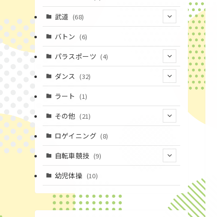
(43)
(19)
(2)
(15)
武道
(68)
(52)
(16)
(1)
(13)
バトン
(6)
(35)
(12)
(23)
パラスポーツ
(4)
(19)
(10)
(1)
ダンス
(32)
(11)
(9)
(1)
(18)
ラート
(1)
(3)
(16)
(3)
その他
(21)
(14)
(6)
(11)
(4)
ロゲイニング
(8)
(4)
(14)
(1)
自転車競技
(9)
(20)
(2)
(1)
(9)
幼児体操
(10)
(6)
(72)
(3)