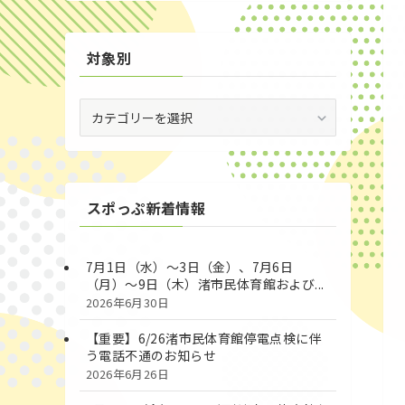
対象別
対
象
別
スポっぷ新着情報
7月1日（水）～3日（金）、7月6日
（月）～9日（木）渚市民体育館および...
2026年6月30日
【重要】6/26渚市民体育館停電点検に伴
う電話不通のお知らせ
2026年6月26日