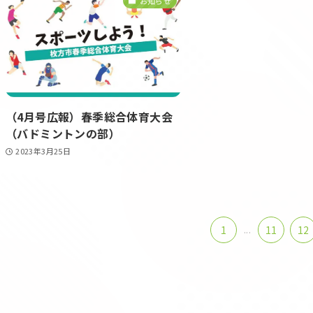
お知らせ
（4月号広報）春季総合体育大会
（バドミントンの部）
2023年3月25日
1
...
11
12