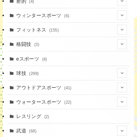
(7)
射的
(4)
(2)
(4)
ウィンタースポーツ
(6)
(1)
(6)
フィットネス
(155)
(19)
格闘技
(3)
(16)
(3)
eスポーツ
(4)
(17)
球技
(299)
(9)
(20)
アウトドアスポーツ
(41)
(37)
(14)
(4)
ウォータースポーツ
(22)
(18)
(10)
(8)
(7)
レスリング
(2)
(43)
(19)
(2)
(15)
武道
(68)
(52)