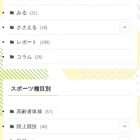
みる
(21)
ささえる
(18)
(4)
レポート
(109)
(1)
コラム
(26)
(3)
スポーツ種目別
高齢者体操
(57)
陸上競技
(40)