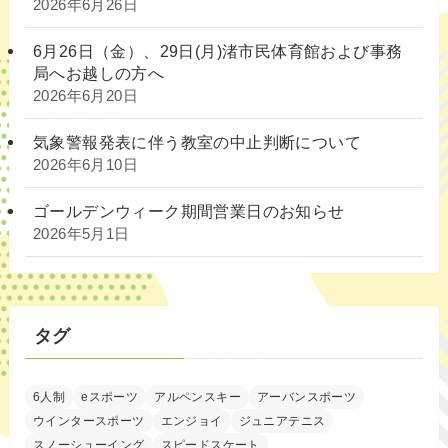
2026年6月26日
6月26日（金）、29日(月)渚市民体育館および事務
局へお越しの方へ
2026年6月20日
気象警報発表に伴う教室の中止判断について
2026年6月10日
ゴールデンウィーク期間営業日のお知らせ
2026年5月1日
タグ
6人制
eスポーツ
アルペンスキー
アーバンスポーツ
ウインタースポーツ
エンジョイ
ジュニアテニス
スノーシューイング
スピードスケート