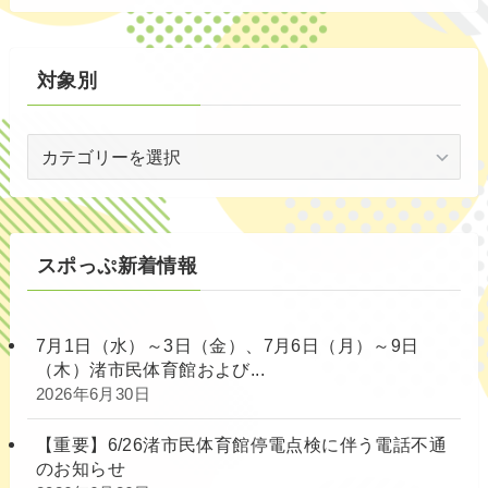
別
対象別
対
象
別
スポっぷ新着情報
7月1日（水）～3日（金）、7月6日（月）～9日
（木）渚市民体育館および...
2026年6月30日
【重要】6/26渚市民体育館停電点検に伴う電話不通
のお知らせ