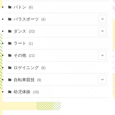
(16)
(1)
(13)
バトン
(6)
(35)
(12)
(23)
パラスポーツ
(4)
(19)
(10)
(1)
ダンス
(32)
(11)
(9)
(1)
(18)
ラート
(1)
(3)
(16)
(3)
その他
(21)
(14)
(6)
(11)
(4)
ロゲイニング
(4)
(8)
(14)
(1)
(20)
自転車競技
(9)
(2)
(1)
(6)
(9)
幼児体操
(10)
(72)
(3)