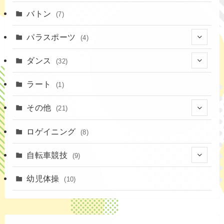
(19)
(1)
(13)
バトン
(7)
(35)
(16)
(1)
パラスポーツ
(4)
(12)
(23)
(1)
ダンス
(32)
(19)
(10)
(1)
(18)
ラート
(1)
(11)
(9)
(3)
その他
(21)
(3)
(16)
(11)
(4)
ロゲイニング
(14)
(8)
(7)
(14)
(1)
(4)
自転車競技
(9)
(2)
(1)
(20)
(9)
幼児体操
(10)
(6)
(72)