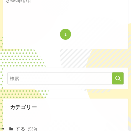
2024年8月3日
1
カテゴリー
する
(539)