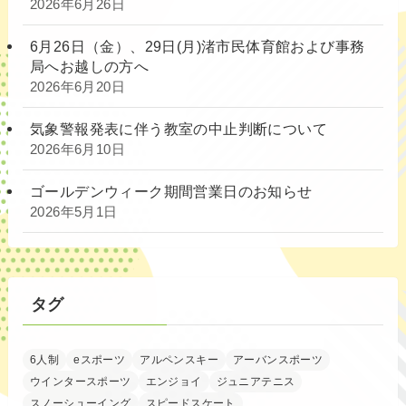
2026年6月26日
6月26日（金）、29日(月)渚市民体育館および事務
局へお越しの方へ
2026年6月20日
気象警報発表に伴う教室の中止判断について
2026年6月10日
ゴールデンウィーク期間営業日のお知らせ
2026年5月1日
タグ
6人制
eスポーツ
アルペンスキー
アーバンスポーツ
ウインタースポーツ
エンジョイ
ジュニアテニス
スノーシューイング
スピードスケート