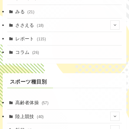
みる
(21)
ささえる
(18)
(4)
レポート
(115)
(1)
コラム
(26)
(3)
スポーツ種目別
高齢者体操
(57)
陸上競技
(40)