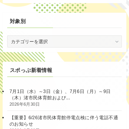
別
対象別
対
象
別
スポっぷ新着情報
7月1日（水）～3日（金）、7月6日（月）～9日
（木）渚市民体育館および...
2026年6月30日
【重要】6/26渚市民体育館停電点検に伴う電話不通
のお知らせ