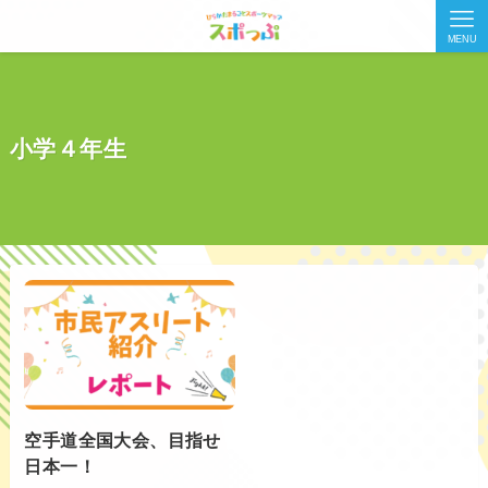
MENU
小学４年生
空手道全国大会、目指せ
日本一！