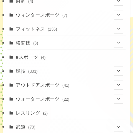
(7)
射的
(4)
(2)
(4)
ウィンタースポーツ
(7)
(1)
(7)
フィットネス
(155)
(19)
格闘技
(3)
(16)
(3)
eスポーツ
(4)
(17)
球技
(301)
(9)
(20)
アウトドアスポーツ
(41)
(37)
(1)
(4)
ウォータースポーツ
(22)
(18)
(14)
(8)
(7)
レスリング
(2)
(43)
(10)
(2)
(15)
武道
(70)
(52)