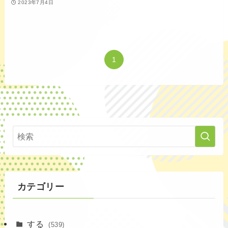
2023年7月4日
1
カテゴリー
する
(539)