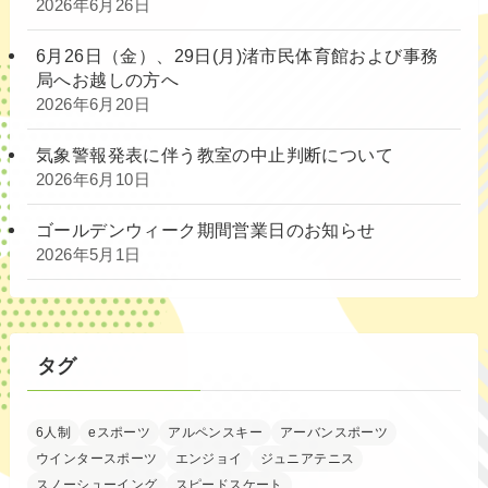
2026年6月26日
6月26日（金）、29日(月)渚市民体育館および事務
局へお越しの方へ
2026年6月20日
気象警報発表に伴う教室の中止判断について
2026年6月10日
ゴールデンウィーク期間営業日のお知らせ
2026年5月1日
タグ
6人制
eスポーツ
アルペンスキー
アーバンスポーツ
ウインタースポーツ
エンジョイ
ジュニアテニス
スノーシューイング
スピードスケート