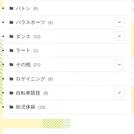
(16)
(1)
(13)
バトン
(6)
(35)
(12)
(23)
パラスポーツ
(4)
(19)
(10)
(1)
ダンス
(32)
(11)
(9)
(1)
(18)
ラート
(1)
(3)
(16)
(3)
その他
(21)
(14)
(6)
(11)
(4)
ロゲイニング
(4)
(8)
(14)
(1)
(20)
自転車競技
(9)
(2)
(1)
(6)
(9)
幼児体操
(10)
(72)
(3)