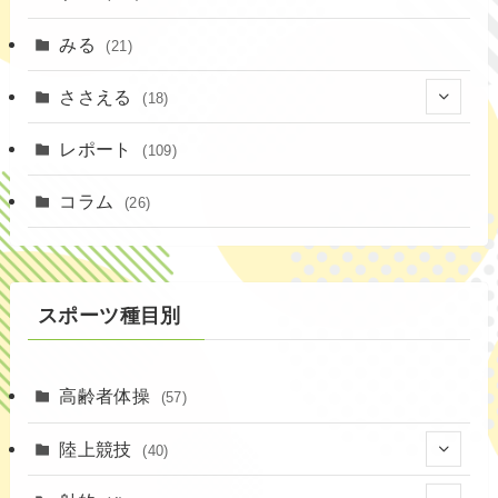
みる
(21)
ささえる
(18)
(4)
レポート
(109)
(1)
コラム
(26)
(3)
スポーツ種目別
高齢者体操
(57)
陸上競技
(40)