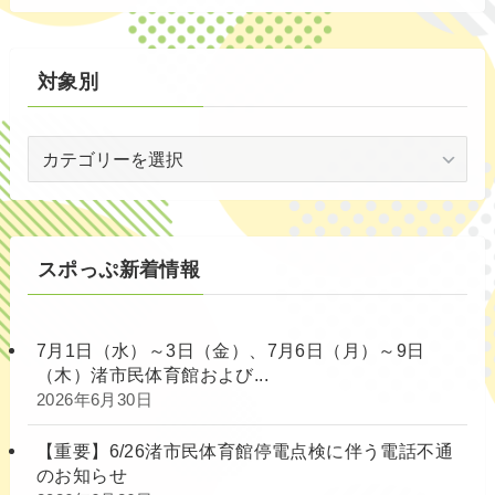
別
対象別
対
象
別
スポっぷ新着情報
7月1日（水）～3日（金）、7月6日（月）～9日
（木）渚市民体育館および...
2026年6月30日
【重要】6/26渚市民体育館停電点検に伴う電話不通
のお知らせ