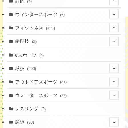
(7)
射的
(4)
(2)
(4)
ウィンタースポーツ
(6)
(1)
(6)
フィットネス
(155)
(19)
格闘技
(3)
(16)
(3)
eスポーツ
(4)
(17)
球技
(299)
(9)
(20)
アウトドアスポーツ
(41)
(37)
(14)
(4)
ウォータースポーツ
(22)
(18)
(10)
(8)
(7)
レスリング
(2)
(43)
(19)
(2)
(15)
武道
(68)
(52)