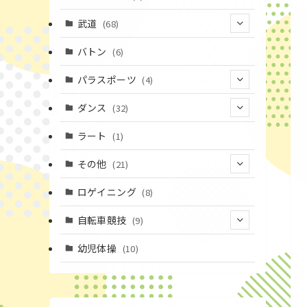
(43)
(19)
(2)
(15)
武道
(68)
(52)
(16)
(1)
(13)
バトン
(6)
(35)
(12)
(23)
パラスポーツ
(4)
(19)
(10)
(1)
ダンス
(32)
(11)
(9)
(1)
(18)
ラート
(1)
(3)
(16)
(3)
その他
(21)
(14)
(6)
(11)
(4)
ロゲイニング
(8)
(4)
(14)
(1)
自転車競技
(9)
(20)
(2)
(1)
(9)
幼児体操
(10)
(6)
(72)
(3)