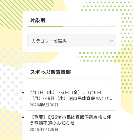
対象別
対
象
別
スポっぷ新着情報
7月1日（水）～3日（金）、7月6日
（月）～9日（木）渚市民体育館および...
2026年6月30日
【重要】6/26渚市民体育館停電点検に伴
う電話不通のお知らせ
2026年6月26日