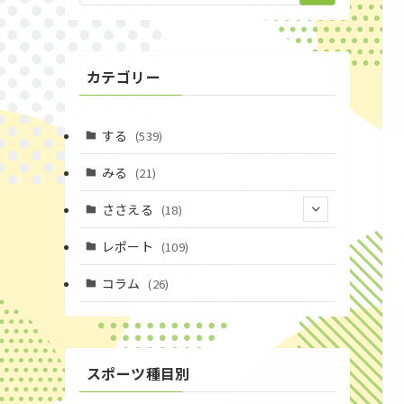
カテゴリー
する
(539)
みる
(21)
ささえる
(18)
(4)
レポート
(109)
(1)
コラム
(26)
(3)
スポーツ種目別