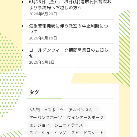
6月26日（金）、29日(月)渚市民体育館お
よび事務局へお越しの方へ
2026年6月20日
気象警報発表に伴う教室の中止判断につ
いて
2026年6月10日
ゴールデンウィーク期間営業日のお知ら
せ
2026年5月1日
タグ
6人制
eスポーツ
アルペンスキー
アーバンスポーツ
ウインタースポーツ
エンジョイ
ジュニアテニス
スノーシューイング
スピードスケート