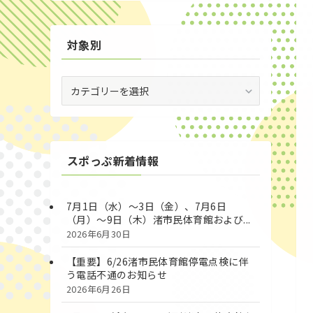
対象別
対
象
別
スポっぷ新着情報
7月1日（水）～3日（金）、7月6日
（月）～9日（木）渚市民体育館および...
2026年6月30日
【重要】6/26渚市民体育館停電点検に伴
う電話不通のお知らせ
2026年6月26日