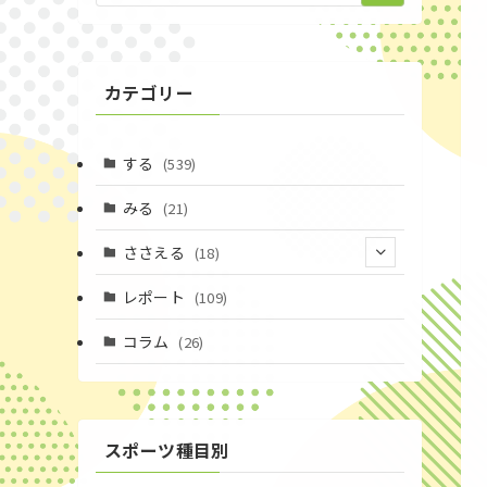
カテゴリー
する
(539)
みる
(21)
ささえる
(18)
(4)
レポート
(109)
(1)
コラム
(26)
(3)
スポーツ種目別