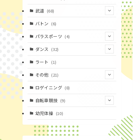
(43)
(19)
(2)
(15)
武道
(68)
(52)
(16)
(1)
(13)
バトン
(6)
(35)
(12)
(23)
パラスポーツ
(4)
(19)
(10)
(1)
ダンス
(32)
(11)
(9)
(1)
(18)
ラート
(1)
(3)
(16)
(3)
その他
(21)
(14)
(6)
(11)
(4)
ロゲイニング
(8)
(4)
(14)
(1)
自転車競技
(9)
(20)
(2)
(1)
(9)
幼児体操
(10)
(6)
(72)
(3)