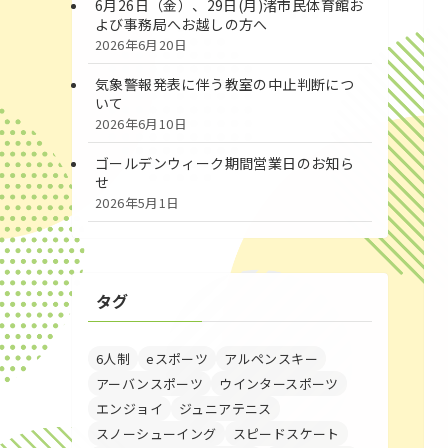
6月26日（金）、29日(月)渚市民体育館お
よび事務局へお越しの方へ
2026年6月20日
気象警報発表に伴う教室の中止判断につ
いて
2026年6月10日
ゴールデンウィーク期間営業日のお知ら
せ
2026年5月1日
タグ
6人制
eスポーツ
アルペンスキー
アーバンスポーツ
ウインタースポーツ
エンジョイ
ジュニアテニス
スノーシューイング
スピードスケート