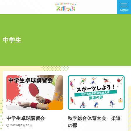
MENU
中学生
中学生卓球講習会
秋季総合体育大会 柔道
の部
2026年6月30日