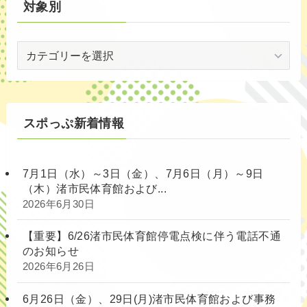
対象別
対
象
別
スポっぷ新着情報
7月1日（水）～3日（金）、7月6日（月）～9日
（木）渚市民体育館および...
2026年6月30日
【重要】6/26渚市民体育館停電点検に伴う電話不通
のお知らせ
2026年6月26日
6月26日（金）、29日(月)渚市民体育館および事務