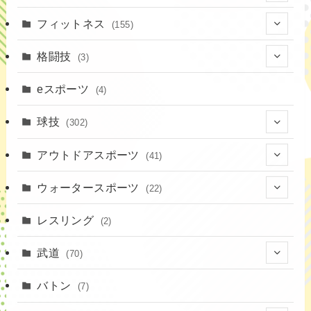
(1)
(7)
フィットネス
(155)
(19)
格闘技
(3)
(16)
(3)
eスポーツ
(4)
(17)
球技
(302)
(9)
(20)
アウトドアスポーツ
(41)
(37)
(1)
(4)
ウォータースポーツ
(22)
(18)
(14)
(8)
(7)
レスリング
(2)
(43)
(10)
(2)
(15)
武道
(70)
(52)
(19)
(1)
(13)
バトン
(7)
(35)
(16)