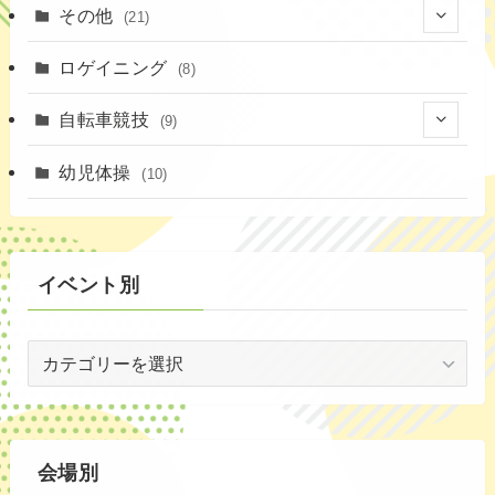
(3)
その他
(21)
(3)
(16)
(11)
(4)
ロゲイニング
(14)
(8)
(7)
(14)
(1)
(4)
自転車競技
(9)
(2)
(1)
(20)
(9)
幼児体操
(10)
(6)
(72)
イベント別
(3)
イ
(54)
ベ
(20)
ン
ト
(2)
別
会場別
(59)