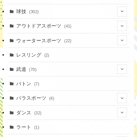
(17)
球技
(302)
(9)
(20)
アウトドアスポーツ
(41)
(37)
(1)
(4)
ウォータースポーツ
(22)
(18)
(14)
(8)
(7)
レスリング
(2)
(43)
(10)
(2)
(15)
武道
(70)
(52)
(19)
(1)
(13)
バトン
(7)
(35)
(16)
(1)
パラスポーツ
(4)
(12)
(23)
(1)
ダンス
(32)
(19)
(10)
(1)
(18)
ラート
(1)
(12)
(9)