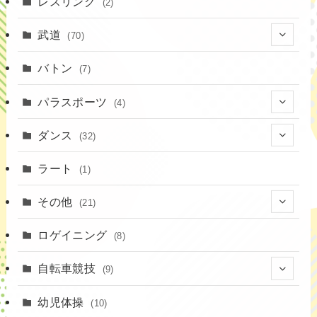
(7)
レスリング
(2)
(43)
(10)
(2)
(15)
武道
(70)
(52)
(19)
(1)
(13)
バトン
(7)
(35)
(16)
(1)
パラスポーツ
(4)
(12)
(23)
(1)
ダンス
(32)
(19)
(10)
(1)
(18)
ラート
(1)
(12)
(9)
(3)
その他
(21)
(3)
(16)
(11)
(4)
ロゲイニング
(14)
(8)
(7)
(14)
(1)
(4)
自転車競技
(9)
(2)
(1)
(20)
(9)
幼児体操
(10)