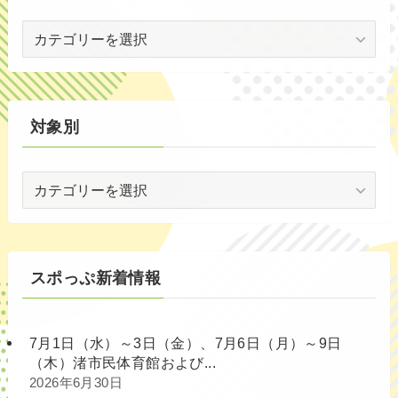
世
代
別
対象別
対
象
別
スポっぷ新着情報
7月1日（水）～3日（金）、7月6日（月）～9日
（木）渚市民体育館および...
2026年6月30日