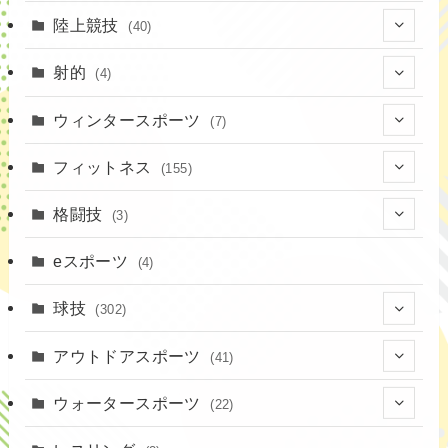
陸上競技
(40)
(7)
射的
(4)
(2)
(4)
ウィンタースポーツ
(7)
(1)
(7)
フィットネス
(155)
(19)
格闘技
(3)
(16)
(3)
eスポーツ
(4)
(17)
球技
(302)
(9)
(20)
アウトドアスポーツ
(41)
(37)
(1)
(4)
ウォータースポーツ
(22)
(18)
(14)
(8)