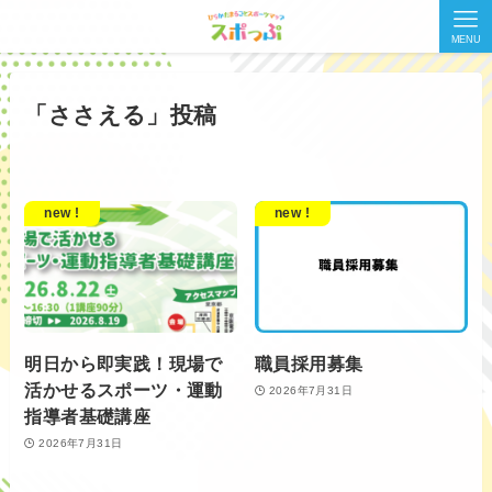
MENU
「ささえる」投稿
new !
new !
明日から即実践！現場で
職員採用募集
活かせるスポーツ・運動
2026年7月31日
指導者基礎講座
2026年7月31日