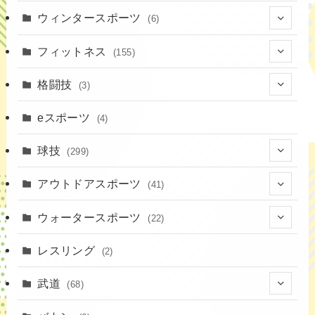
(2)
(4)
ウィンタースポーツ
(6)
(1)
(6)
フィットネス
(155)
(19)
格闘技
(3)
(16)
(3)
eスポーツ
(4)
(17)
球技
(299)
(9)
(20)
アウトドアスポーツ
(41)
(37)
(14)
(4)
ウォータースポーツ
(22)
(18)
(10)
(8)
(7)
レスリング
(2)
(43)
(19)
(2)
(15)
武道
(68)
(52)
(16)
(1)