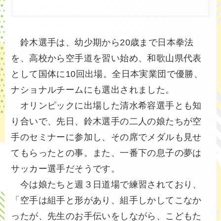
鈴木選手は、幼少期から20歳まで日本拳法
を、高校から空手道を習い始め、和歌山県代表
として国体に10回出場。全日本実業団で優勝、
ナショナルチームにも選出されました。
オリンピックに出場した清水希容選手とも知
り合いで、先日、鈴木選手の二人の娘たちが空
手のセミナーに参加し、その席でメダルも見せ
てもらったとの事。また、一番下の息子の夢は
サッカー選手だそうです。
今は娘たちと週３日道場で練習されており、
「空手は組手と形があり、組手しかしてこなか
ったが、先生のお手伝いをしながら、こどもた