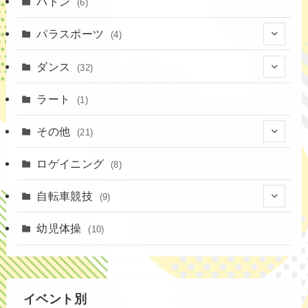
(13)
バトン
(6)
(35)
(12)
(23)
パラスポーツ
(4)
(19)
(10)
(1)
ダンス
(32)
(11)
(9)
(1)
(18)
ラート
(1)
(3)
(16)
(3)
その他
(21)
(14)
(6)
(11)
(4)
ロゲイニング
(4)
(8)
(14)
(1)
(20)
自転車競技
(9)
(2)
(1)
(6)
(9)
幼児体操
(10)
(72)
(3)
イベント別