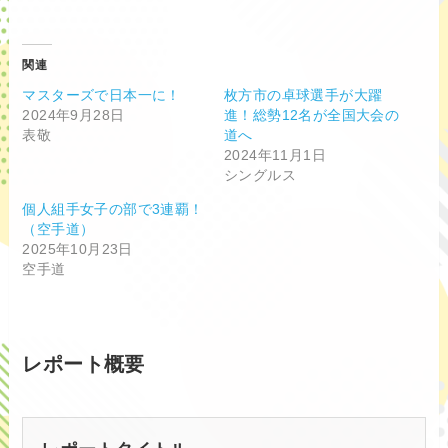
関連
マスターズで日本一に！
枚方市の卓球選手が大躍
2024年9月28日
進！総勢12名が全国大会の
表敬
道へ
2024年11月1日
シングルス
個人組手女子の部で3連覇！
（空手道）
2025年10月23日
空手道
レポート概要