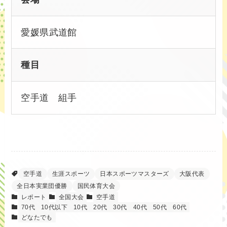
愛媛県武道館
種目
空手道 組手
空手道
生涯スポーツ
日本スポーツマスターズ
大阪代表
全日本実業団優勝
国民体育大会
レポート
全国大会
空手道
70代
10代以下
10代
20代
30代
40代
50代
60代
どなたでも