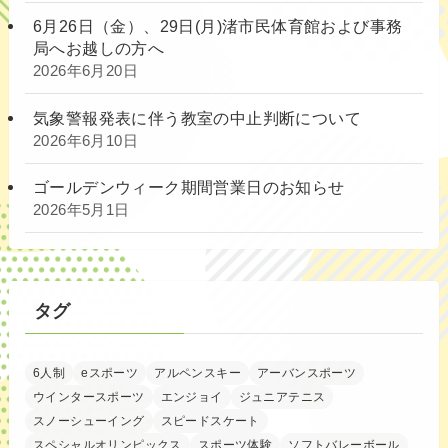
6月26日（金）、29日(月)渚市民体育館および事務
局へお越しの方へ
2026年6月20日
気象警報発表に伴う教室の中止判断について
2026年6月10日
ゴールデンウィーク期間営業日のお知らせ
2026年5月1日
タグ
6人制
eスポーツ
アルペンスキー
アーバンスポーツ
ウインタースポーツ
エンジョイ
ジュニアテニス
スノーシューイング
スピードスケート
スペシャルオリンピックス
スポーツ体験
ソフトバレーボール