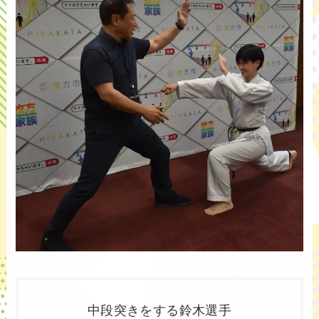
中段突きをする鈴木選手