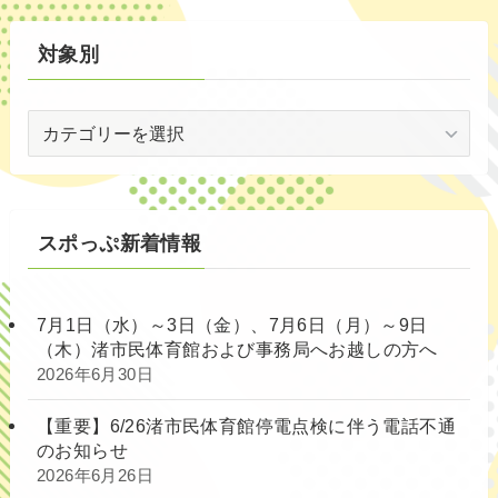
対象別
対
象
別
スポっぷ新着情報
7月1日（水）～3日（金）、7月6日（月）～9日
（木）渚市民体育館および事務局へお越しの方へ
2026年6月30日
【重要】6/26渚市民体育館停電点検に伴う電話不通
のお知らせ
2026年6月26日