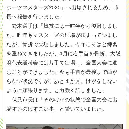
ポーツマスターズ2025」へ出場されるため、市
長へ報告を行いました。
鈴木選手は「競技には一昨年から復帰しまし
た。昨年もマスターズの出場が決まっていまし
たが、骨折で欠場しました。今年こそはと練習
を重ねてきましたが、4月に右手首を骨折、大阪
府代表選考会には片手で出場し、全国大会に進
むことができました。今も手首が最後まで曲が
らない状況ですが、あと１か月、けがをしない
ように頑張ります」と力強く話しました。
伏見市長は「そのけがの状態で全国大会に出
場するのはすごい事」と驚いていました。