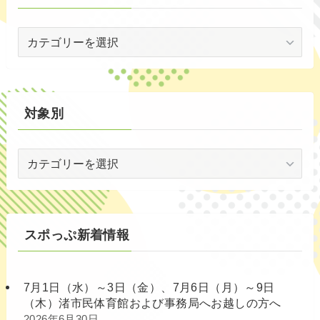
世
代
別
対象別
対
象
別
スポっぷ新着情報
7月1日（水）～3日（金）、7月6日（月）～9日
（木）渚市民体育館および事務局へお越しの方へ
2026年6月30日