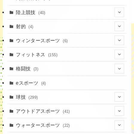
陸上競技
(40)
(7)
射的
(4)
(2)
(4)
ウィンタースポーツ
(6)
(1)
(6)
フィットネス
(155)
(19)
格闘技
(3)
(16)
(3)
eスポーツ
(4)
(17)
球技
(299)
(9)
(20)
アウトドアスポーツ
(41)
(37)
(14)
(4)
ウォータースポーツ
(22)
(18)