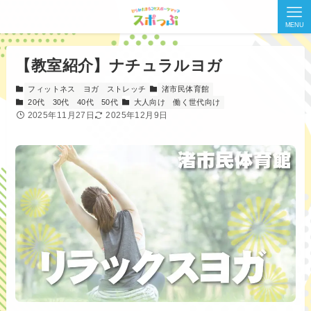
MENU
【教室紹介】ナチュラルヨガ
フィットネス
ヨガ
ストレッチ
渚市民体育館
20代
30代
40代
50代
大人向け
働く世代向け
2025年11月27日
2025年12月9日