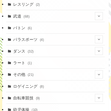
(10)
(8)
(7)
レスリング
(2)
(43)
(19)
(2)
(15)
武道
(68)
(52)
(16)
(1)
(13)
バトン
(6)
(35)
(12)
(23)
パラスポーツ
(4)
(19)
(10)
(1)
ダンス
(32)
(11)
(9)
(1)
(18)
ラート
(1)
(3)
(16)
(3)
その他
(21)
(14)
(6)
(11)
(4)
ロゲイニング
(4)
(8)
(14)
(1)
(20)
自転車競技
(9)
(2)
(1)
(6)
(9)
幼児体操
(10)