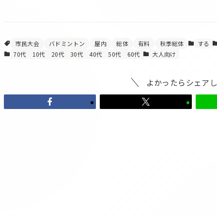
市民大会
バドミントン
屋内
総体
有料
秋季総体
する
70代
10代
20代
30代
40代
50代
60代
大人向け
よかったらシェア