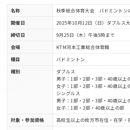
名称
秋季総合体育大会 バドミントン
開催日
2025年10月12日（日）ダブル
締切日
9月25日（木）午後5時まで
会場
KTM河本工業総合体育館
種目
バドミントン
種別
ダブルス
男子：1部・2部・3部・40歳以上
女子：1部・2部・3部・40歳以上
シングルス
男子：1部・2部・3部・40歳以上
女子：1部・2部・40歳以上の部
対象・参加資格
高校生以上の枚方市在住・在学・