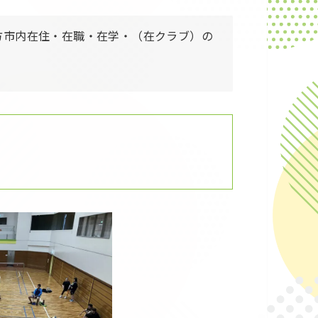
方市内在住・在職・在学・（在クラブ）の