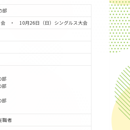
の部
ス大会 ・ 10月26日（日）シングルス大会
の部
の部
の部
在職者