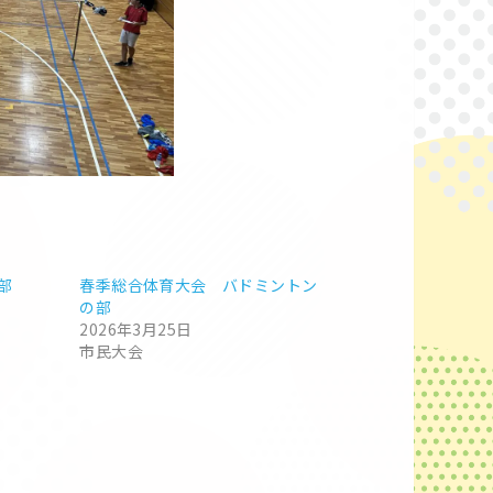
部
春季総合体育大会 バドミントン
の部
2026年3月25日
市民大会