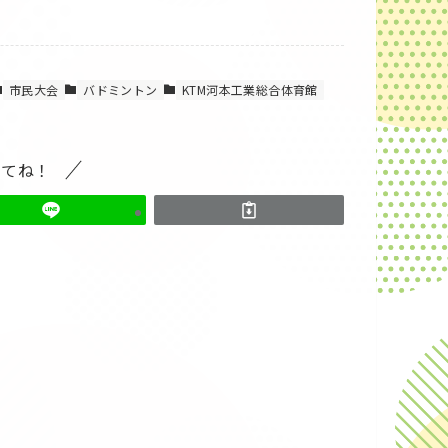
市民大会
バドミントン
KTM河本工業総合体育館
してね！