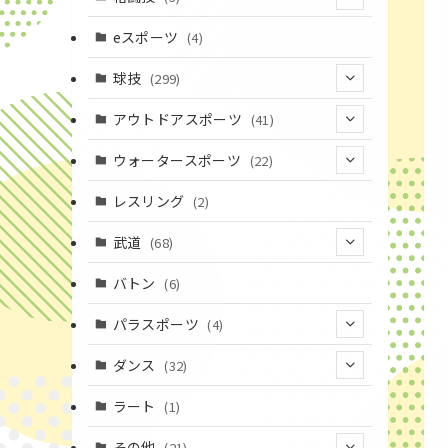
(16)
(3)
eスポーツ
(4)
(17)
球技
(299)
(9)
(20)
アウトドアスポーツ
(41)
(37)
(14)
(4)
ウォータースポーツ
(22)
(18)
(10)
(8)
(7)
レスリング
(2)
(43)
(19)
(2)
(15)
武道
(68)
(52)
(16)
(1)
(13)
バトン
(6)
(35)
(12)
(23)
パラスポーツ
(4)
(19)
(10)
(1)
ダンス
(32)
(11)
(9)
(1)
(18)
ラート
(1)
(3)
(16)
(3)
その他
(21)