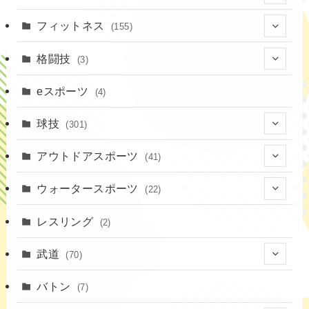
(1)
(7)
フィットネス
(155)
(19)
格闘技
(3)
(16)
(3)
eスポーツ
(4)
(17)
球技
(301)
(9)
(20)
アウトドアスポーツ
(41)
(37)
(1)
(4)
ウォータースポーツ
(22)
(18)
(14)
(8)
(7)
レスリング
(2)
(43)
(10)
(2)
(15)
武道
(70)
(52)
(19)
(1)
(13)
バトン
(7)
(35)
(16)