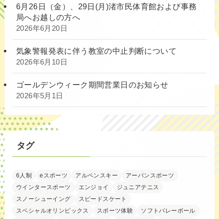
6月26日（金）、29日(月)渚市民体育館および事務
局へお越しの方へ
2026年6月20日
気象警報発表に伴う教室の中止判断について
2026年6月10日
ゴールデンウィーク期間営業日のお知らせ
2026年5月1日
タグ
6人制
eスポーツ
アルペンスキー
アーバンスポーツ
ウインタースポーツ
エンジョイ
ジュニアテニス
スノーシューイング
スピードスケート
スペシャルオリンピックス
スポーツ体験
ソフトバレーボール