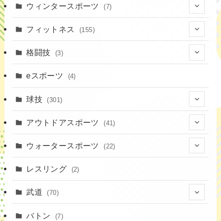
(2)
(4)
ウィンタースポーツ
(7)
(1)
(7)
フィットネス
(155)
(19)
格闘技
(3)
(16)
(3)
eスポーツ
(4)
(17)
球技
(301)
(9)
(20)
アウトドアスポーツ
(41)
(37)
(1)
(4)
ウォータースポーツ
(22)
(18)
(14)
(8)
(7)
レスリング
(2)
(43)
(10)
(2)
(15)
武道
(70)
(52)
(19)
(1)
(13)
バトン
(7)
(35)