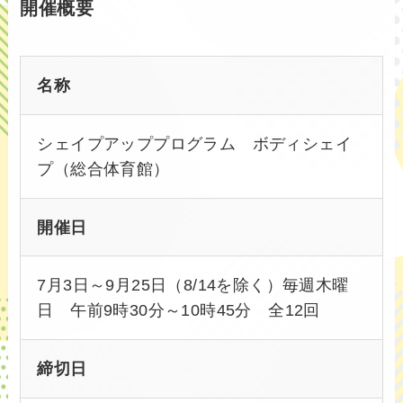
開催概要
名称
シェイプアッププログラム ボディシェイ
プ（総合体育館）
開催日
7月3日～9月25日（8/14を除く）毎週木曜
日 午前9時30分～10時45分 全12回
締切日