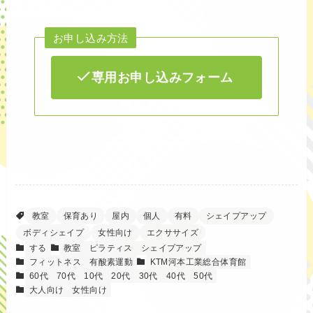
お申し込み方法
専用お申し込みフォーム
教室
保育あり
屋内
個人
有料
シェイプアップ
ボディシェイプ
女性向け
エクササイズ
する
教室
ピラティス
シェイプアップ
フィットネス
有酸素運動
KTM河本工業総合体育館
60代
70代
10代
20代
30代
40代
50代
大人向け
女性向け