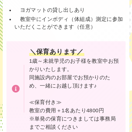
ヨガマットの貸し出しあり
教室中にインボディ（体組成）測定に参加
いただくことができます（任意）
＼保育あります／
1歳～未就学児のお子様を教室中お預
かりいたします。
同施設内のお部屋でお預かりのた
め、一緒にお越し頂けます♪
≪保育付き≫
教室の費用＋1名あたり4800円
※単発の保育につきましては事務局
までご相談ください