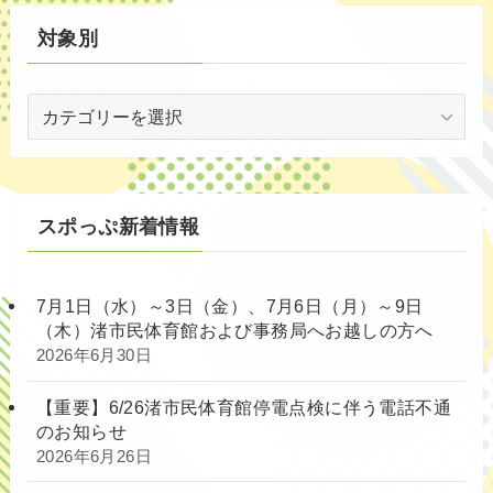
対象別
対
象
別
スポっぷ新着情報
7月1日（水）～3日（金）、7月6日（月）～9日
（木）渚市民体育館および事務局へお越しの方へ
2026年6月30日
【重要】6/26渚市民体育館停電点検に伴う電話不通
のお知らせ
2026年6月26日