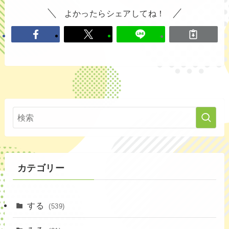
よかったらシェアしてね！
カテゴリー
する
(539)