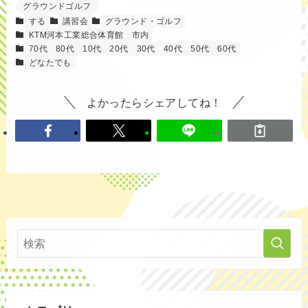
グラウンドゴルフ
する
講習会
グラウンド・ゴルフ
KTM河本工業総合体育館
市内
70代
80代
10代
20代
30代
40代
50代
60代
どなたでも
よかったらシェアしてね！