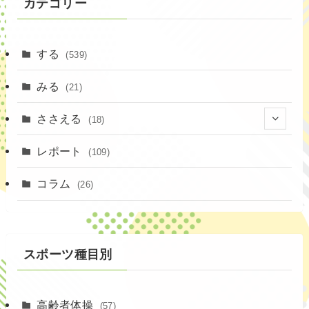
カテゴリー
する
(539)
みる
(21)
ささえる
(18)
(4)
レポート
(109)
(1)
コラム
(26)
(3)
スポーツ種目別
高齢者体操
(57)