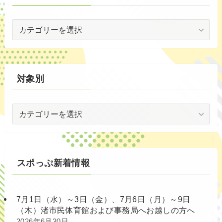
世
代
別
対象別
対
象
別
スポっぷ新着情報
7月1日（水）～3日（金）、7月6日（月）～9日
（木）渚市民体育館および事務局へお越しの方へ
2026年6月30日