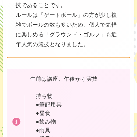
技であることです。
ルールは「ゲートボール」の方が少し複
雑でボールの数も多いため、個人で気軽
に楽しめる「グラウンド・ゴルフ」も近
年人気の競技となりました。
午前は講座、午後から実技
持ち物
●筆記用具
●昼食
●飲み物
●雨具