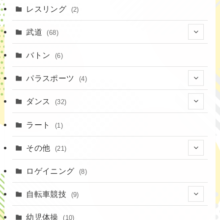
(10)
(8)
(7)
レスリング
(2)
(43)
(19)
(2)
(15)
武道
(68)
(52)
(16)
(1)
(13)
バトン
(6)
(35)
(12)
(23)
パラスポーツ
(4)
(19)
(10)
(1)
ダンス
(32)
(11)
(9)
(1)
(18)
ラート
(1)
(3)
(16)
(3)
その他
(21)
(14)
(6)
(11)
(4)
ロゲイニング
(4)
(8)
(14)
(1)
(20)
自転車競技
(9)
(2)
(1)
(6)
(9)
幼児体操
(10)