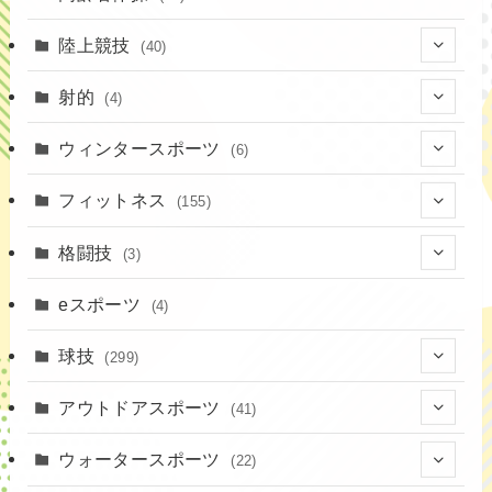
陸上競技
(40)
(7)
射的
(4)
(2)
(4)
ウィンタースポーツ
(6)
(1)
(6)
フィットネス
(155)
(19)
格闘技
(3)
(16)
(3)
eスポーツ
(4)
(17)
球技
(299)
(9)
(20)
アウトドアスポーツ
(41)
(37)
(14)
(4)
ウォータースポーツ
(22)
(18)