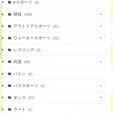
(16)
(3)
eスポーツ
(4)
(17)
球技
(299)
(9)
(20)
アウトドアスポーツ
(41)
(37)
(14)
(4)
ウォータースポーツ
(22)
(18)
(10)
(8)
(7)
レスリング
(2)
(43)
(19)
(2)
(15)
武道
(68)
(52)
(16)
(1)
(13)
バトン
(6)
(35)
(12)
(23)
パラスポーツ
(4)
(19)
(10)
(1)
ダンス
(32)
(11)
(9)
(1)
(18)
ラート
(1)
(3)