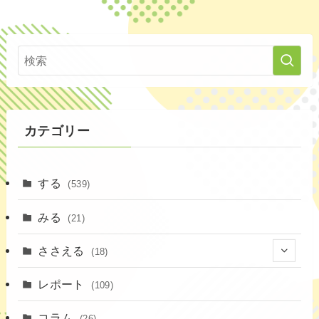
カテゴリー
する
(539)
みる
(21)
ささえる
(18)
(4)
レポート
(109)
(1)
コラム
(26)