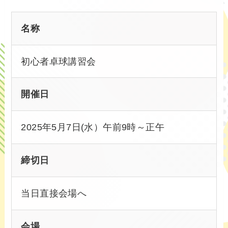
名称
初心者卓球講習会
開催日
2025年5月7日(水）午前9時～正午
締切日
当日直接会場へ
会場