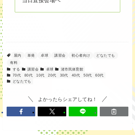
当日直接会場へ
屋内
単発
卓球
講習会
初心者向け
どなたでも
有料
する
講習会
卓球
渚市民体育館
70代
80代
10代
20代
30代
40代
50代
60代
どなたでも
よかったらシェアしてね！