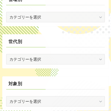
(1)
会
(5)
場
(29)
別
(35)
世代別
世
代
別
対象別
対
象