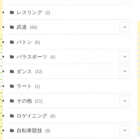
(18)
(10)
(8)
(7)
レスリング
(2)
(43)
(19)
(2)
(15)
武道
(68)
(52)
(16)
(1)
(13)
バトン
(6)
(35)
(12)
(23)
パラスポーツ
(4)
(19)
(10)
(1)
ダンス
(32)
(11)
(9)
(1)
(18)
ラート
(1)
(3)
(16)
(3)
その他
(21)
(14)
(6)
(11)
(4)
ロゲイニング
(4)
(8)
(14)
(1)
(20)
自転車競技
(9)
(2)