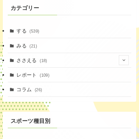
カテゴリー
する
(539)
みる
(21)
ささえる
(18)
(4)
レポート
(109)
(1)
コラム
(26)
(3)
スポーツ種目別