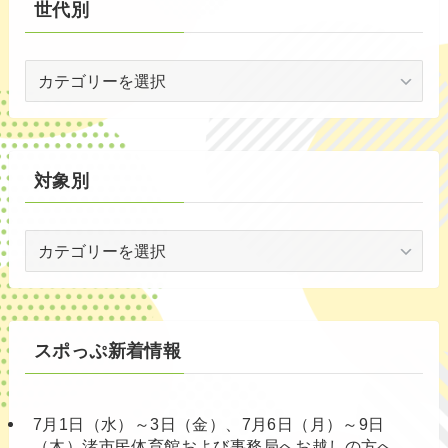
世代別
世
代
別
対象別
対
象
別
スポっぷ新着情報
7月1日（水）～3日（金）、7月6日（月）～9日
（木）渚市民体育館および事務局へお越しの方へ