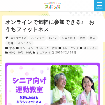
MENU
オンラインで気軽に参加できる♪ お
うちフィットネス
エクササイズ
ストレッチ
筋トレ
シニア向け
教室
個人
無料
オンライン
する
オンライン
ストレッチ
教室
トレーニング
オンライン
2025年2月28日
60代
70代
80代
シニア向け