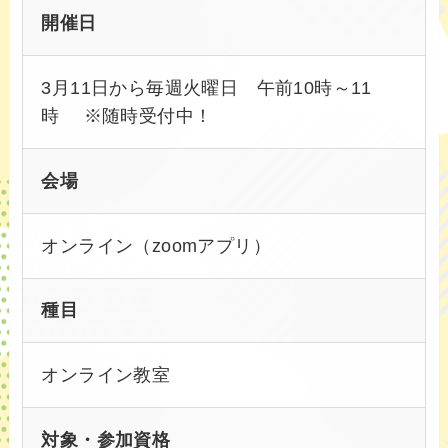
開催日
3月11日から毎週火曜日 午前10時～11
時 ※随時受付中！
会場
オンライン（zoomアプリ）
種目
オンライン教室
対象・参加資格