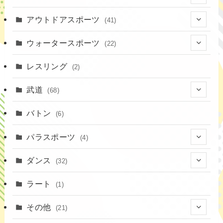
(9)
(20)
アウトドアスポーツ
(41)
(37)
(14)
(4)
ウォータースポーツ
(22)
(18)
(10)
(8)
(7)
レスリング
(2)
(43)
(19)
(2)
(15)
武道
(68)
(52)
(16)
(1)
(13)
バトン
(6)
(35)
(12)
(23)
パラスポーツ
(4)
(19)
(10)
(1)
ダンス
(32)
(11)
(9)
(1)
(18)
ラート
(1)
(3)
(16)
(3)
その他
(21)
(14)
(6)