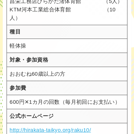
昌栄工務店ひらかた渚体育館 （5人）
KTM河本工業総合体育館 （10
人）
種目
軽体操
対象・参加資格
おおむね60歳以上の方
参加費
600円✕1カ月の回数（毎月初回にお支払い）
公式ホームページ
http://hirakata-taikyo.org/raku10/