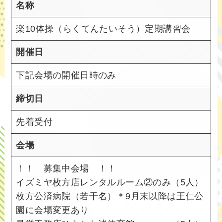
名称
楽10体操（らくてんたいそう）定期講習会
開催日
下記会場の開催日時のみ
締切日
先着受付
会場
！！ 募集中会場 ！！
イズミヤ枚方店レンタルルーム②のみ（5人）
枚方公済病院（若干名）＊9月末以降は王仁公
園に会場変更あり