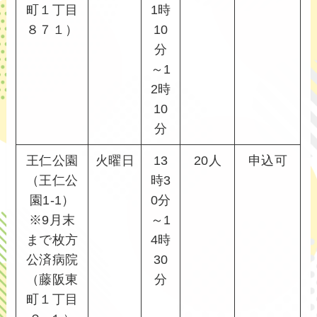
町１丁目
1時
８７１）
10
分
～1
2時
10
分
王仁公園
火曜日
13
20人
申込可
（王仁公
時3
園1-1）
0分
※9月末
～1
まで枚方
4時
公済病院
30
（藤阪東
分
町１丁目