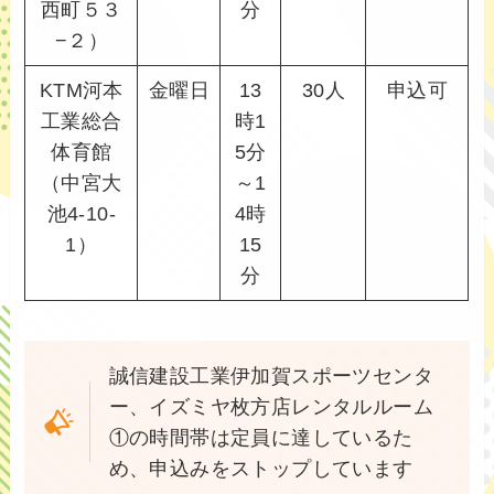
西町５３
分
−２）
KTM河本
金曜日
13
30人
申込可
工業総合
時1
体育館
5分
（中宮大
～1
池4-10-
4時
1）
15
分
誠信建設工業伊加賀スポーツセンタ
ー、イズミヤ枚方店レンタルルーム
①の時間帯は定員に達しているた
め、申込みをストップしています