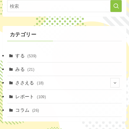
カテゴリー
する
(539)
みる
(21)
ささえる
(18)
(4)
レポート
(109)
(1)
コラム
(26)
(3)