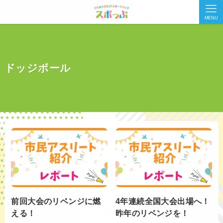
MENU
ドッジボール
前回大会のリベンジに燃
4年連続全国大会出場へ！
える！
昨年のリベンジを！