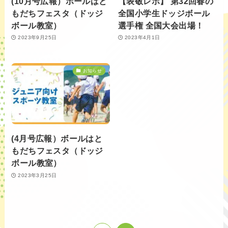
(10月号広報）ボールはと
【表敬レポ】 第32回春の
もだちフェスタ（ドッジ
全国小学生ドッジボール
ボール教室）
選手権 全国大会出場！
2023年9月25日
2023年4月1日
お知らせ
(4月号広報）ボールはと
もだちフェスタ（ドッジ
ボール教室）
2023年3月25日