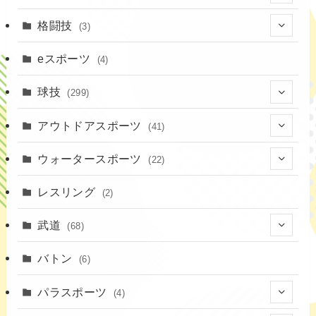
(19)
格闘技
(3)
(16)
(3)
eスポーツ
(4)
(17)
球技
(299)
(9)
(20)
アウトドアスポーツ
(41)
(37)
(14)
(4)
ウォータースポーツ
(22)
(18)
(10)
(8)
(7)
レスリング
(2)
(43)
(19)
(2)
(15)
武道
(68)
(52)
(16)
(1)
(13)
バトン
(6)
(35)
(12)
(23)
パラスポーツ
(4)
(19)