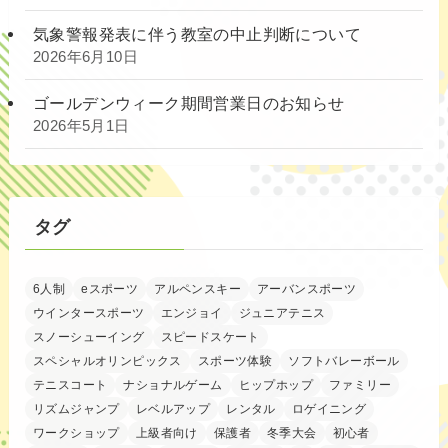
気象警報発表に伴う教室の中止判断について
2026年6月10日
ゴールデンウィーク期間営業日のお知らせ
2026年5月1日
タグ
6人制
eスポーツ
アルペンスキー
アーバンスポーツ
ウインタースポーツ
エンジョイ
ジュニアテニス
スノーシューイング
スピードスケート
スペシャルオリンピックス
スポーツ体験
ソフトバレーボール
テニスコート
ナショナルゲーム
ヒップホップ
ファミリー
リズムジャンプ
レベルアップ
レンタル
ロゲイニング
ワークショップ
上級者向け
保護者
冬季大会
初心者