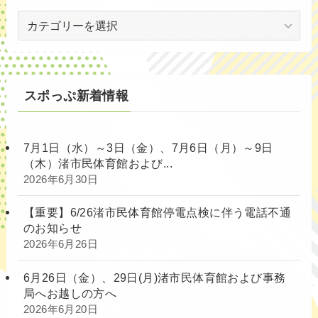
対
象
別
スポっぷ新着情報
7月1日（水）～3日（金）、7月6日（月）～9日
（木）渚市民体育館および...
2026年6月30日
【重要】6/26渚市民体育館停電点検に伴う電話不通
のお知らせ
2026年6月26日
6月26日（金）、29日(月)渚市民体育館および事務
局へお越しの方へ
2026年6月20日