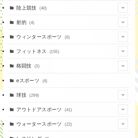
陸上競技
(40)
(7)
射的
(4)
(2)
(4)
ウィンタースポーツ
(6)
(1)
(6)
フィットネス
(155)
(19)
格闘技
(3)
(16)
(3)
eスポーツ
(4)
(17)
球技
(299)
(9)
(20)
アウトドアスポーツ
(41)
(37)
(14)
(4)
ウォータースポーツ
(22)
(18)
(10)
(8)
(7)