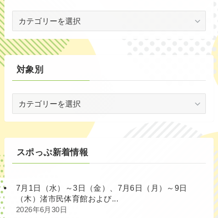
世
代
別
対象別
対
象
別
スポっぷ新着情報
7月1日（水）～3日（金）、7月6日（月）～9日
（木）渚市民体育館および...
2026年6月30日