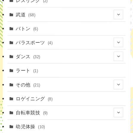
レスリング
(2)
(43)
(19)
(2)
(15)
武道
(68)
(52)
(16)
(1)
(13)
バトン
(6)
(35)
(12)
(23)
パラスポーツ
(4)
(19)
(10)
(1)
ダンス
(32)
(11)
(9)
(1)
(18)
ラート
(1)
(3)
(16)
(3)
その他
(21)
(14)
(6)
(11)
(4)
ロゲイニング
(4)
(8)
(14)
(1)
(20)
自転車競技
(9)
(2)
(1)
(6)
(9)
幼児体操
(10)