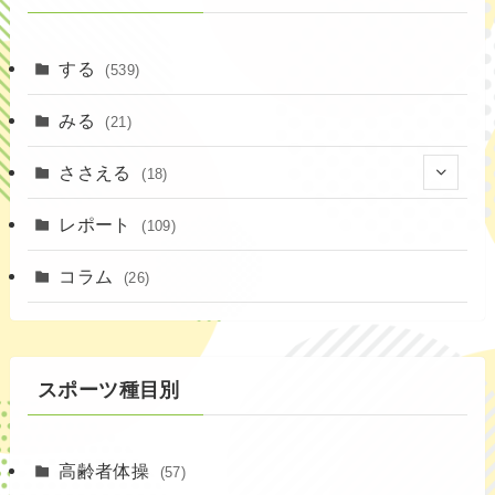
する
(539)
みる
(21)
ささえる
(18)
(4)
レポート
(109)
(1)
コラム
(26)
(3)
スポーツ種目別
高齢者体操
(57)