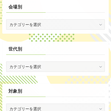
(2)
別
会場別
(59)
会
(1)
場
(5)
別
(30)
世代別
(35)
世
代
別
対象別
対