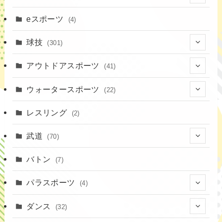
(16)
(3)
eスポーツ
(4)
(17)
球技
(301)
(9)
(20)
アウトドアスポーツ
(41)
(37)
(1)
(4)
ウォータースポーツ
(22)
(18)
(14)
(8)
(7)
レスリング
(2)
(43)
(10)
(2)
(15)
武道
(70)
(52)
(19)
(1)
(13)
バトン
(7)
(35)
(16)
(1)
パラスポーツ
(4)
(12)
(23)
(1)
ダンス
(32)
(19)
(10)