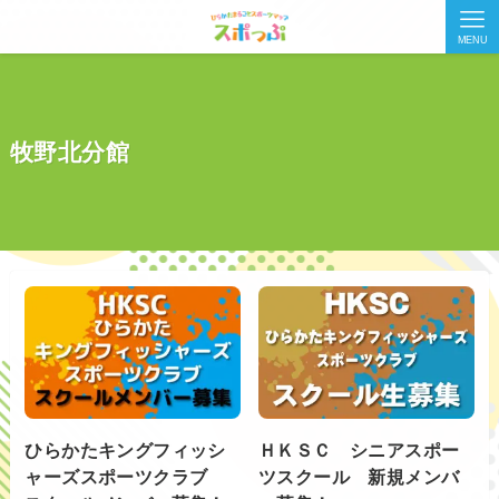
MENU
牧野北分館
ひらかたキングフィッシ
ＨＫＳＣ シニアスポー
ャーズスポーツクラブ
ツスクール 新規メンバ