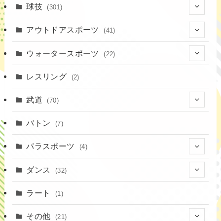
(17)
球技
(301)
(9)
(20)
アウトドアスポーツ
(41)
(37)
(1)
(4)
ウォータースポーツ
(22)
(18)
(14)
(8)
(7)
レスリング
(2)
(43)
(10)
(2)
(15)
武道
(70)
(52)
(19)
(1)
(13)
バトン
(7)
(35)
(16)
(1)
パラスポーツ
(4)
(12)
(23)
(1)
ダンス
(32)
(19)
(10)
(1)
(18)
ラート
(1)
(11)
(9)
(3)
その他
(21)
(3)