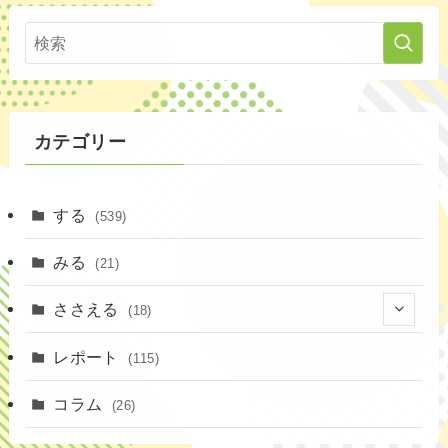
カテゴリー
する
(539)
みる
(21)
ささえる
(18)
(4)
レポート
(115)
(1)
コラム
(26)
(3)