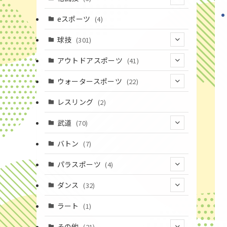
(16)
(3)
eスポーツ
(4)
(17)
球技
(301)
(9)
(20)
アウトドアスポーツ
(41)
(37)
(1)
(4)
ウォータースポーツ
(22)
(18)
(14)
(8)
(7)
レスリング
(2)
(43)
(10)
(2)
(15)
武道
(70)
(52)
(19)
(1)
(13)
バトン
(7)
(35)
(16)
(1)
パラスポーツ
(4)
(12)
(23)
(1)
ダンス
(32)
(19)
(10)
(1)
(18)
ラート
(1)
(11)
(9)
(3)
その他
(21)