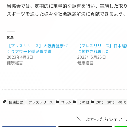
当協会では、定期的に定量的な調査を行い、実施した取
スポーツを通じた様々な社会課題解決に貢献できるよう
関連
【プレスリリース】大阪府健康づ
【プレスリリース】日本経
くりアワード奨励賞受賞
に掲載されました
2023年4月3日
2023年5月25日
健康経営
健康経営
健康経営
プレスリリース
コラム
その他
20代
30代
40代
よかったらシェア