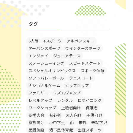
タグ
6人制
eスポーツ
アルペンスキー
アーバンスポーツ
ウインタースポーツ
エンジョイ
ジュニアテニス
スノーシューイング
スピードスケート
スペシャルオリンピックス
スポーツ体験
ソフトバレーボール
テニスコート
ナショナルゲーム
ヒップホップ
ファミリー
リズムジャンプ
レベルアップ
レンタル
ロゲイニング
ワークショップ
上級者向け
保護者
冬季大会
初心者
大人向け
子供向け
家族向け
小中学生
山
市外
未就学児
民間施設
渚市民体育館
生涯スポーツ