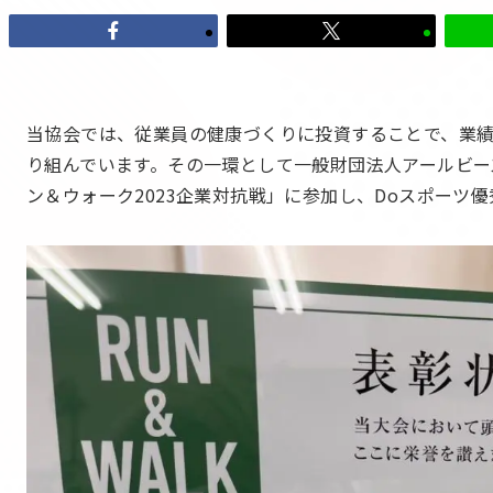
当協会では、従業員の健康づくりに投資することで、業
り組んでいます。その一環として一般財団法人アールビー
ン＆ウォーク2023企業対抗戦」に参加し、Doスポーツ