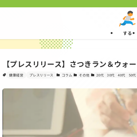
する
【プレスリリース】さつきラン＆ウォーク
健康経営
プレスリリース
コラム
その他
20代
30代
40代
50代