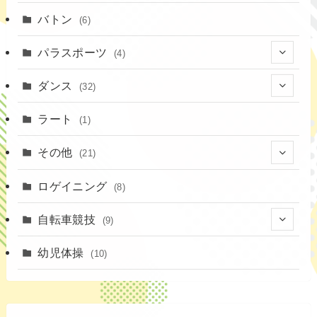
(16)
(1)
(13)
バトン
(6)
(35)
(12)
(23)
パラスポーツ
(4)
(19)
(10)
(1)
ダンス
(32)
(11)
(9)
(1)
(18)
ラート
(1)
(3)
(16)
(3)
その他
(21)
(14)
(6)
(11)
(4)
ロゲイニング
(4)
(8)
(14)
(1)
(20)
自転車競技
(9)
(2)
(1)
(6)
(9)
幼児体操
(10)
(72)
(3)