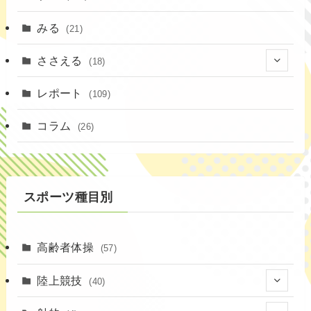
みる
(21)
ささえる
(18)
(4)
レポート
(109)
(1)
コラム
(26)
(3)
スポーツ種目別
高齢者体操
(57)
陸上競技
(40)