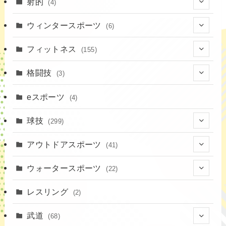
(7)
射的
(4)
(2)
(4)
ウィンタースポーツ
(6)
(1)
(6)
フィットネス
(155)
(19)
格闘技
(3)
(16)
(3)
eスポーツ
(4)
(17)
球技
(299)
(9)
(20)
アウトドアスポーツ
(41)
(37)
(14)
(4)
ウォータースポーツ
(22)
(18)
(10)
(8)
(7)
レスリング
(2)
(43)
(19)
(2)
(15)
武道
(68)
(52)