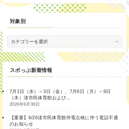
別
対象別
対
象
別
スポっぷ新着情報
7月1日（水）～3日（金）、7月6日（月）～9日
（木）渚市民体育館および...
2026年6月30日
【重要】6/26渚市民体育館停電点検に伴う電話不通
のお知らせ