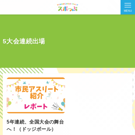
MENU
5大会連続出場
5年連続、全国大会の舞台
へ！（ドッジボール）