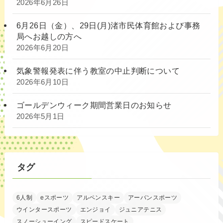
2026年6月26日
6月26日（金）、29日(月)渚市民体育館および事務
局へお越しの方へ
2026年6月20日
気象警報発表に伴う教室の中止判断について
2026年6月10日
ゴールデンウィーク期間営業日のお知らせ
2026年5月1日
タグ
6人制
eスポーツ
アルペンスキー
アーバンスポーツ
ウインタースポーツ
エンジョイ
ジュニアテニス
スノーシューイング
スピードスケート