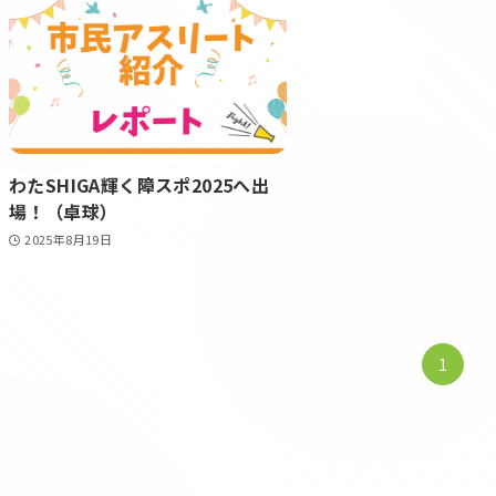
わたSHIGA輝く障スポ2025へ出
場！（卓球）
2025年8月19日
1