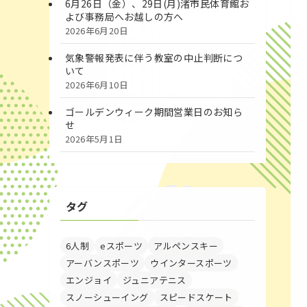
6月26日（金）、29日(月)渚市民体育館お
よび事務局へお越しの方へ
2026年6月20日
気象警報発表に伴う教室の中止判断につ
いて
2026年6月10日
ゴールデンウィーク期間営業日のお知ら
せ
2026年5月1日
タグ
6人制
eスポーツ
アルペンスキー
アーバンスポーツ
ウインタースポーツ
エンジョイ
ジュニアテニス
スノーシューイング
スピードスケート