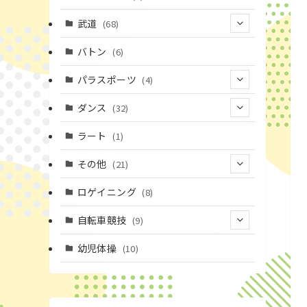
(43)
(19)
(2)
(15)
武道
(68)
(52)
(16)
(1)
(13)
バトン
(6)
(35)
(12)
(23)
パラスポーツ
(4)
(19)
(10)
(1)
ダンス
(32)
(11)
(9)
(1)
(18)
ラート
(1)
(3)
(16)
(3)
その他
(21)
(14)
(6)
(11)
(4)
ロゲイニング
(8)
(4)
(14)
(1)
自転車競技
(9)
(20)
(2)
(1)
(9)
幼児体操
(10)
(6)
(72)
(3)