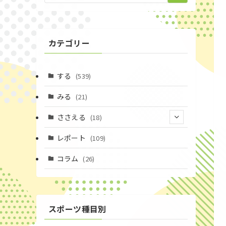
カテゴリー
する
(539)
みる
(21)
ささえる
(18)
(4)
レポート
(109)
(1)
コラム
(26)
(3)
スポーツ種目別