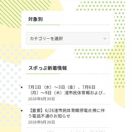
対象別
対
象
別
スポっぷ新着情報
7月1日（水）～3日（金）、7月6日
（月）～9日（木）渚市民体育館および...
2026年6月30日
【重要】6/26渚市民体育館停電点検に伴
う電話不通のお知らせ
2026年6月26日