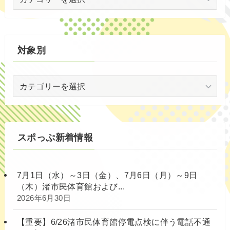
代
別
対象別
対
象
別
スポっぷ新着情報
7月1日（水）～3日（金）、7月6日（月）～9日
（木）渚市民体育館および...
2026年6月30日
【重要】6/26渚市民体育館停電点検に伴う電話不通