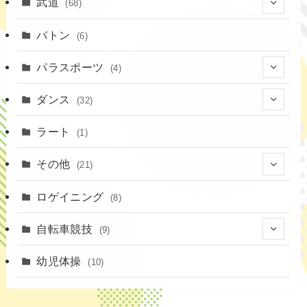
武道
(68)
(52)
(16)
(1)
(13)
バトン
(6)
(35)
(12)
(23)
パラスポーツ
(4)
(19)
(10)
(1)
ダンス
(32)
(11)
(9)
(1)
(18)
ラート
(1)
(3)
(16)
(3)
その他
(21)
(14)
(6)
(11)
(4)
ロゲイニング
(4)
(8)
(14)
(1)
(20)
自転車競技
(9)
(2)
(1)
(6)
(9)
幼児体操
(10)
(72)