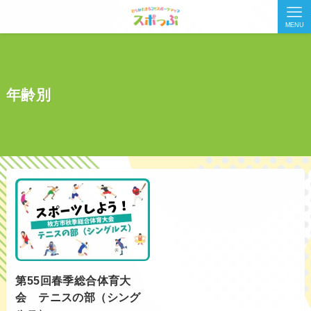
MENU
年齢別
第55回春季総合体育大
会 テニスの部（シング