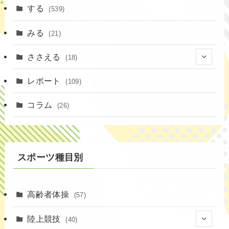
する
(539)
みる
(21)
ささえる
(18)
(4)
レポート
(109)
(1)
コラム
(26)
(3)
スポーツ種目別
高齢者体操
(57)
陸上競技
(40)