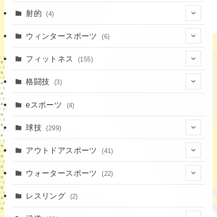
(7)
射的
(4)
(2)
(4)
ウィンタースポーツ
(6)
(1)
(6)
フィットネス
(155)
(19)
格闘技
(3)
(16)
(3)
eスポーツ
(4)
(17)
球技
(299)
(9)
(20)
アウトドアスポーツ
(41)
(37)
(14)
(4)
ウォータースポーツ
(22)
(18)
(10)
(8)
(7)
レスリング
(2)
(43)
(19)
(2)
(15)