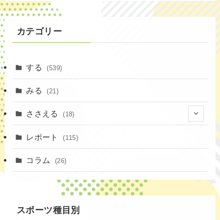
カテゴリー
する
(539)
みる
(21)
ささえる
(18)
(4)
レポート
(115)
(1)
コラム
(26)
(3)
スポーツ種目別