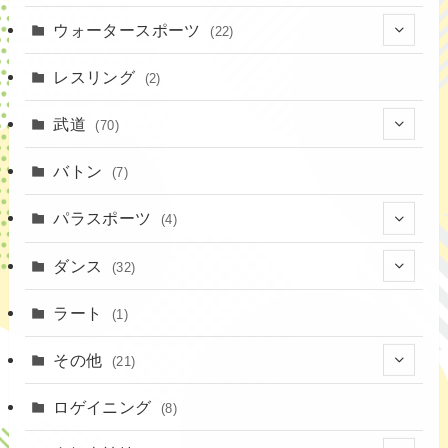
(37)
(1)
(4)
ウォータースポーツ
(22)
(18)
(14)
(8)
(7)
レスリング
(2)
(43)
(10)
(2)
(15)
武道
(70)
(52)
(19)
(1)
(13)
バトン
(7)
(35)
(16)
(1)
パラスポーツ
(4)
(12)
(23)
(1)
ダンス
(32)
(19)
(10)
(1)
(18)
ラート
(1)
(11)
(9)
(3)
その他
(21)
(3)
(16)
(11)
(4)
ロゲイニング
(14)
(8)
(7)
(14)