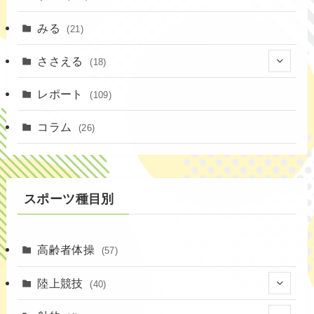
みる
(21)
ささえる
(18)
(4)
レポート
(109)
(1)
コラム
(26)
(3)
スポーツ種目別
高齢者体操
(57)
陸上競技
(40)