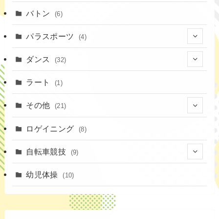
(16)
(1)
(13)
バトン
(6)
(35)
(12)
(23)
パラスポーツ
(4)
(19)
(10)
(1)
ダンス
(32)
(11)
(9)
(1)
(18)
ラート
(1)
(3)
(16)
(3)
その他
(21)
(14)
(6)
(11)
(4)
ロゲイニング
(4)
(8)
(14)
(1)
(20)
自転車競技
(9)
(2)
(1)
(6)
(9)
幼児体操
(10)
(72)
(3)