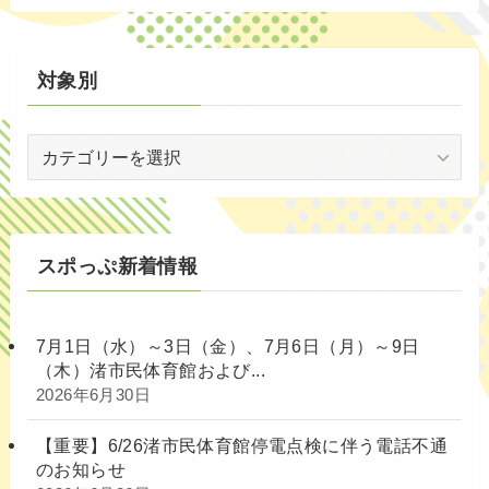
別
対象別
対
象
別
スポっぷ新着情報
7月1日（水）～3日（金）、7月6日（月）～9日
（木）渚市民体育館および...
2026年6月30日
【重要】6/26渚市民体育館停電点検に伴う電話不通
のお知らせ