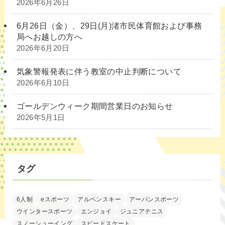
2026年6月26日
6月26日（金）、29日(月)渚市民体育館および事務
局へお越しの方へ
2026年6月20日
気象警報発表に伴う教室の中止判断について
2026年6月10日
ゴールデンウィーク期間営業日のお知らせ
2026年5月1日
タグ
6人制
eスポーツ
アルペンスキー
アーバンスポーツ
ウインタースポーツ
エンジョイ
ジュニアテニス
スノーシューイング
スピードスケート