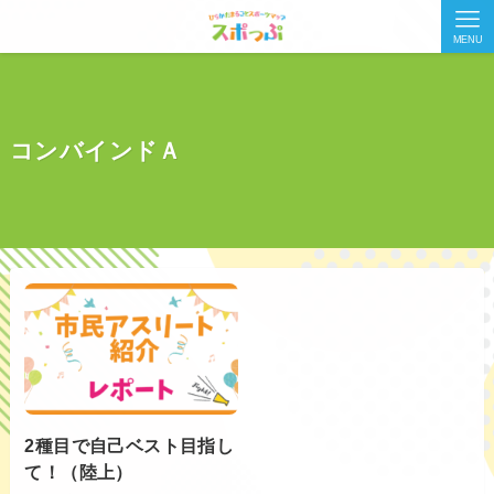
MENU
コンバインドＡ
2種目で自己ベスト目指し
て！（陸上）