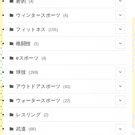
(7)
射的
(4)
(2)
(4)
ウィンタースポーツ
(6)
(1)
(6)
フィットネス
(155)
(19)
格闘技
(3)
(16)
(3)
eスポーツ
(4)
(17)
球技
(299)
(9)
(20)
アウトドアスポーツ
(41)
(37)
(14)
(4)
ウォータースポーツ
(22)
(18)
(10)
(8)
(7)
レスリング
(2)
(43)
(19)
(2)
(15)
武道
(68)
(52)